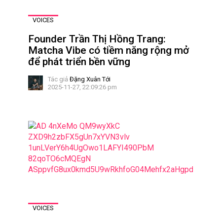
VOICES
Founder Trần Thị Hồng Trang:
Matcha Vibe có tiềm năng rộng mở
để phát triển bền vững
Tác giả
Đặng Xuân Tới
2025-11-27, 22:09:26 pm
VOICES