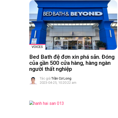
VOICES
Bed Bath đệ đơn xin phá sản. Đóng
của gần 500 cửa hàng, hàng ngàn
người thất nghiệp
Tác giả
Trần Cơ Long
2023-04-25, 10:20:22 am