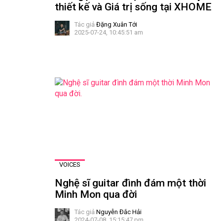
thiết kế và Giá trị sống tại XHOME
Tác giả
Đặng Xuân Tới
2025-07-24, 10:45:51 am
VOICES
Nghệ sĩ guitar đình đám một thời
Minh Mon qua đời
Tác giả
Nguyễn Đắc Hải
2024-07-08, 15:15:47 pm