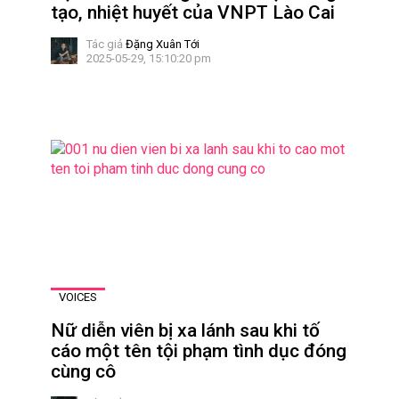
tạo, nhiệt huyết của VNPT Lào Cai
Tác giả
Đặng Xuân Tới
2025-05-29, 15:10:20 pm
VOICES
Nữ diễn viên bị xa lánh sau khi tố
cáo một tên tội phạm tình dục đóng
cùng cô