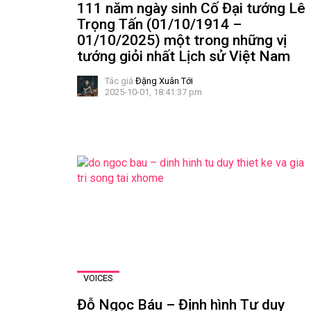
111 năm ngày sinh Cố Đại tướng Lê
Trọng Tấn (01/10/1914 –
01/10/2025) một trong những vị
tướng giỏi nhất Lịch sử Việt Nam
Tác giả
Đặng Xuân Tới
2025-10-01, 18:41:37 pm
VOICES
Đỗ Ngọc Báu – Định hình Tư duy