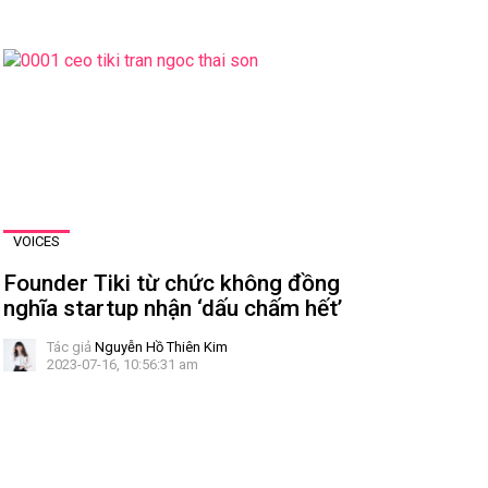
VOICES
Founder Tiki từ chức không đồng
nghĩa startup nhận ‘dấu chấm hết’
Tác giả
Nguyễn Hồ Thiên Kim
2023-07-16, 10:56:31 am