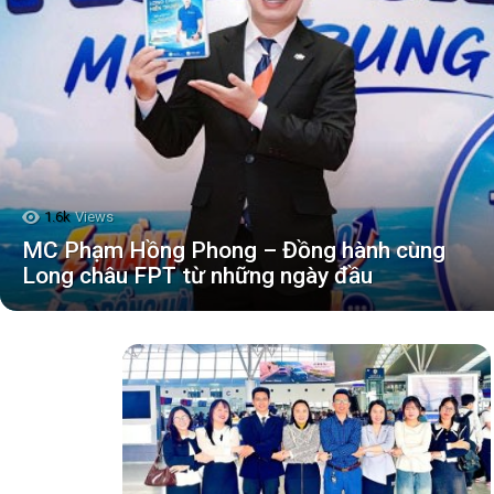
1.6k
Views
MC Phạm Hồng Phong – Đồng hành cùng
Long châu FPT từ những ngày đầu
TIN
MỚI