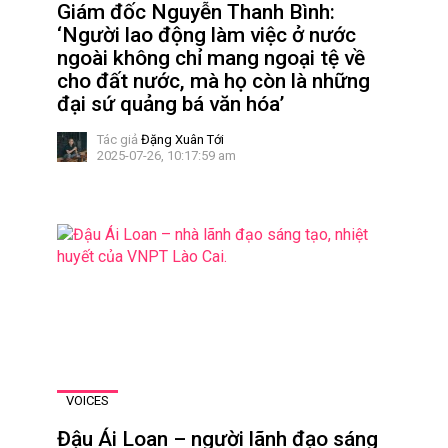
Giám đốc Nguyễn Thanh Bình:
‘Người lao động làm việc ở nước
ngoài không chỉ mang ngoại tệ về
cho đất nước, mà họ còn là những
đại sứ quảng bá văn hóa’
Tác giả
Đặng Xuân Tới
2025-07-26, 10:17:59 am
VOICES
Đậu Ái Loan – người lãnh đạo sáng