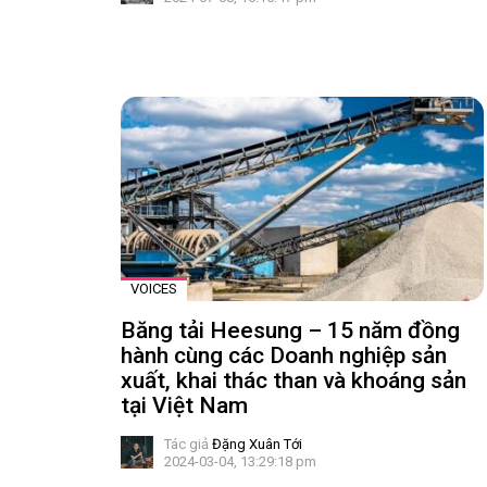
VOICES
Băng tải Heesung – 15 năm đồng
hành cùng các Doanh nghiệp sản
xuất, khai thác than và khoáng sản
tại Việt Nam
Tác giả
Đặng Xuân Tới
2024-03-04, 13:29:18 pm