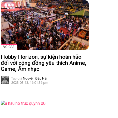
VOICES
Hobby Horizon, sự kiện hoàn hảo
đối với cộng đồng yêu thích Anime,
Game, Âm nhạc
Tác giả
Nguyễn Đắc Hải
2023-03-13, 16:01:36 pm