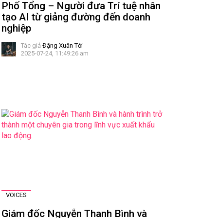
Phố Tổng – Người đưa Trí tuệ nhân
tạo AI từ giảng đường đến doanh
nghiệp
Tác giả
Đặng Xuân Tới
2025-07-24, 11:49:26 am
VOICES
Giám đốc Nguyễn Thanh Bình và