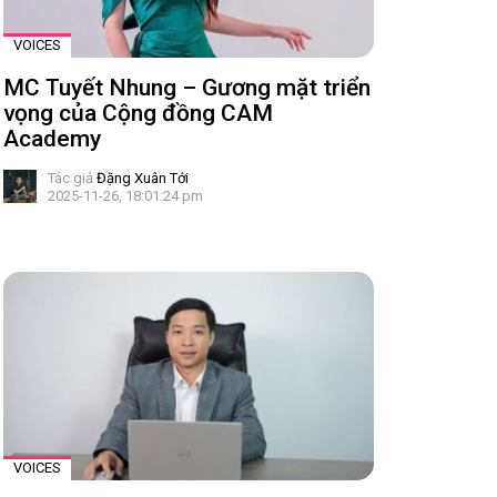
VOICES
MC Tuyết Nhung – Gương mặt triển
vọng của Cộng đồng CAM
Academy
Tác giả
Đặng Xuân Tới
2025-11-26, 18:01:24 pm
VOICES