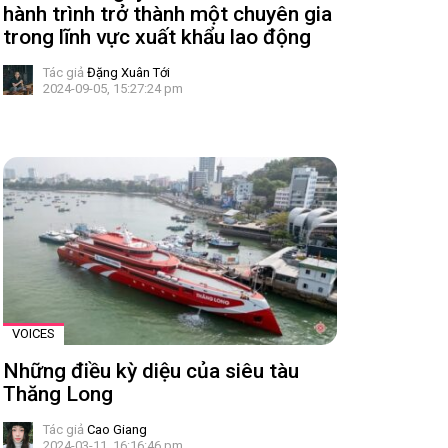
hành trình trở thành một chuyên gia
trong lĩnh vực xuất khẩu lao động
Tác giả
Đặng Xuân Tới
2024-09-05, 15:27:24 pm
VOICES
Những điều kỳ diệu của siêu tàu
Thăng Long
Tác giả
Cao Giang
2024-03-11, 16:16:46 pm