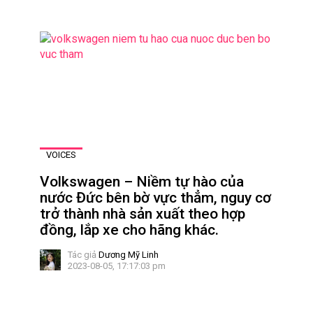
VOICES
Volkswagen – Niềm tự hào của
nước Đức bên bờ vực thẳm, nguy cơ
trở thành nhà sản xuất theo hợp
đồng, lắp xe cho hãng khác.
Tác giả
Dương Mỹ Linh
2023-08-05, 17:17:03 pm