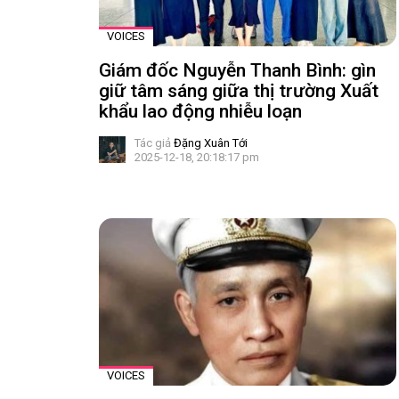
VOICES
Giám đốc Nguyễn Thanh Bình: gìn
giữ tâm sáng giữa thị trường Xuất
khẩu lao động nhiễu loạn
Tác giả
Đặng Xuân Tới
2025-12-18, 20:18:17 pm
VOICES