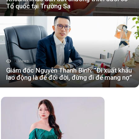
Tổ quốc tại Trường Sa
1k
Views
Giám đốc Nguyễn Thanh Bình: “Đi xuất khẩu
lao động là để đổi đời, đừng đi để mang nợ”