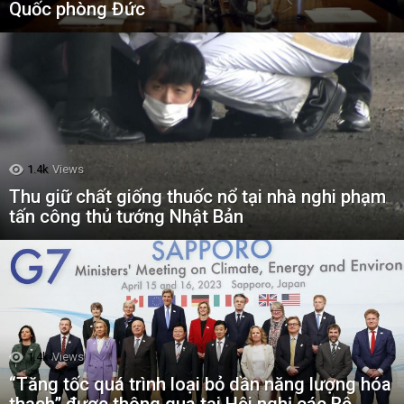
Quốc phòng Đức
1.4k
Views
Thu giữ chất giống thuốc nổ tại nhà nghi phạm
tấn công thủ tướng Nhật Bản
1.4k
Views
“Tăng tốc quá trình loại bỏ dần năng lượng hóa