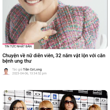
TIN TỨC NHẬT BẢN
Chuyện về nữ diễn viên, 32 năm vật lộn với căn
bệnh ung thư
Tác giả
Trần Cơ Long
2023-04-06, 13:34:52 pm