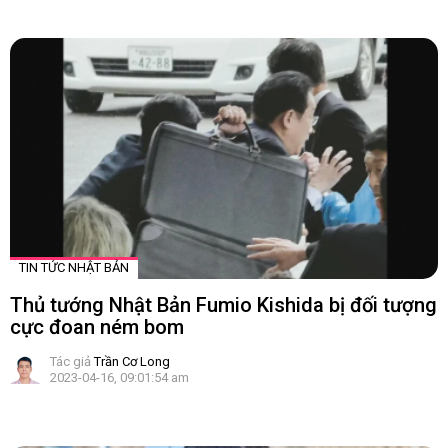
TIN TỨC NHẬT BẢN
Thủ tướng Nhật Bản Fumio Kishida bị đối tượng
cực đoan ném bom
Tác giả
Trần Cơ Long
2023-04-16, 09:01:54 am