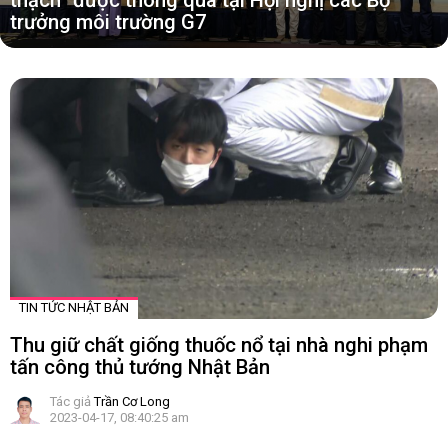
thạch” được thông qua tại Hội nghị các Bộ
trưởng môi trường G7
TIN
MỚI
TIN TỨC NHẬT BẢN
Thu giữ chất giống thuốc nổ tại nhà nghi phạm
tấn công thủ tướng Nhật Bản
Tác giả
Trần Cơ Long
2023-04-17, 08:40:25 am