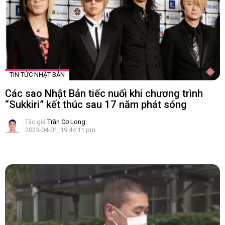
TIN TỨC NHẬT BẢN
Các sao Nhật Bản tiếc nuối khi chương trình
“Sukkiri” kết thúc sau 17 năm phát sóng
Tác giả
Trần Cơ Long
2023-04-01, 19:44:11 pm