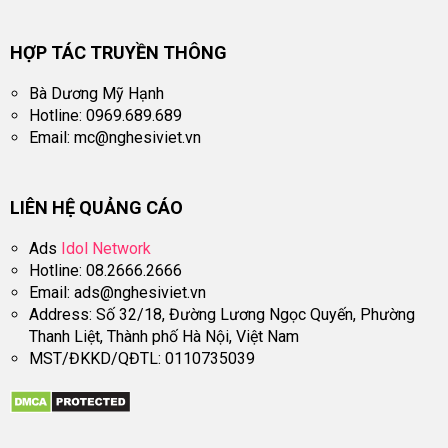
HỢP TÁC TRUYỀN THÔNG
Bà Dương Mỹ Hạnh
Hotline: 0969.689.689
Email:
mc@nghesiviet.vn
LIÊN HỆ QUẢNG CÁO
Ads
Idol Network
Hotline: 08.2666.2666
Email:
ads@nghesiviet.vn
Address: Số 32/18, Đường Lương Ngọc Quyến, Phường
Thanh Liệt, Thành phố Hà Nội, Việt Nam
MST/ĐKKD/QĐTL: 0110735039