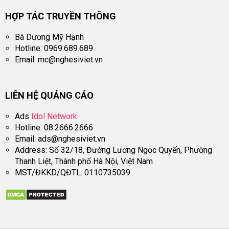
HỢP TÁC TRUYỀN THÔNG
Bà Dương Mỹ Hạnh
Hotline: 0969.689.689
Email:
mc@nghesiviet.vn
LIÊN HỆ QUẢNG CÁO
Ads
Idol Network
Hotline: 08.2666.2666
Email:
ads@nghesiviet.vn
Address: Số 32/18, Đường Lương Ngọc Quyến, Phường
Thanh Liệt, Thành phố Hà Nội, Việt Nam
MST/ĐKKD/QĐTL: 0110735039