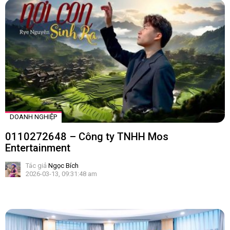
DOANH NGHIỆP
0110272648 – Công ty TNHH Mos
Entertainment
Tác giả
Ngọc Bích
2026-03-13, 09:31:48 am