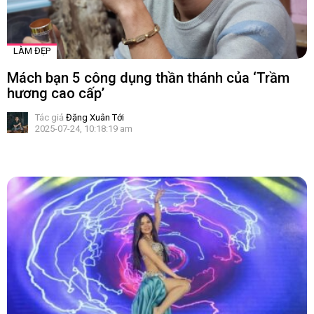
LÀM ĐẸP
Mách bạn 5 công dụng thần thánh của ‘Trầm
hương cao cấp’
Tác giả
Đặng Xuân Tới
2025-07-24, 10:18:19 am