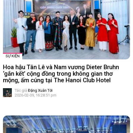
SỰ KIỆN
Hoa hậu Tân Lê và Nam vương Dieter Bruhn
‘gắn kết’ cộng đồng trong không gian thơ
mộng, ấm cúng tại The Hanoi Club Hotel
Tác giả
Đặng Xuân Tới
2026-02-09, 16:28:51 pm