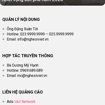
QUẢN LÝ NỘI DUNG
Ông Đặng Xuân Tới
Hotline: 023.9999.9999 – 025.9999.9999
Email:
info@nghesiviet.vn
HỢP TÁC TRUYỀN THÔNG
Bà Dương Mỹ Hạnh
Hotline: 0969.689.689
Email:
mc@nghesiviet.vn
LIÊN HỆ QUẢNG CÁO
Ads
Idol Network