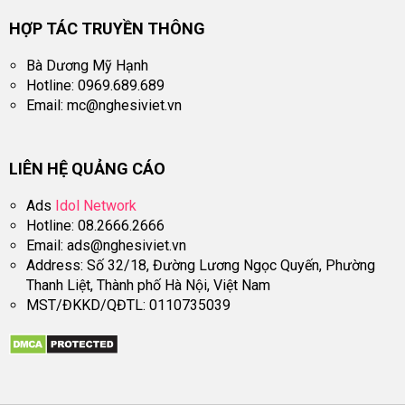
HỢP TÁC TRUYỀN THÔNG
Bà Dương Mỹ Hạnh
Hotline: 0969.689.689
Email:
mc@nghesiviet.vn
LIÊN HỆ QUẢNG CÁO
Ads
Idol Network
Hotline: 08.2666.2666
Email:
ads@nghesiviet.vn
Address: Số 32/18, Đường Lương Ngọc Quyến, Phường
Thanh Liệt, Thành phố Hà Nội, Việt Nam
MST/ĐKKD/QĐTL: 0110735039