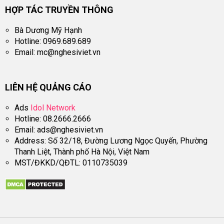
HỢP TÁC TRUYỀN THÔNG
Bà Dương Mỹ Hạnh
Hotline: 0969.689.689
Email:
mc@nghesiviet.vn
LIÊN HỆ QUẢNG CÁO
Ads
Idol Network
Hotline: 08.2666.2666
Email:
ads@nghesiviet.vn
Address: Số 32/18, Đường Lương Ngọc Quyến, Phường
Thanh Liệt, Thành phố Hà Nội, Việt Nam
MST/ĐKKD/QĐTL: 0110735039