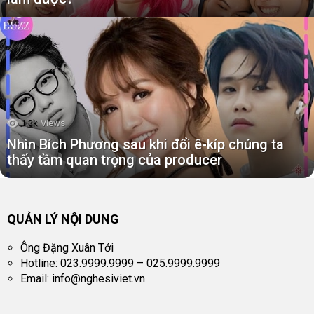
1.3k
Views
Nhìn Bích Phương sau khi đổi ê-kíp chúng ta
thấy tầm quan trọng của producer
QUẢN LÝ NỘI DUNG
Ông Đặng Xuân Tới
Hotline: 023.9999.9999 – 025.9999.9999
Email:
info@nghesiviet.vn