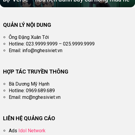
QUẢN LÝ NỘI DUNG
Ông Đặng Xuân Tới
Hotline: 023.9999.9999 – 025.9999.9999
Email:
info@nghesiviet.vn
HỢP TÁC TRUYỀN THÔNG
Bà Dương Mỹ Hạnh
Hotline: 0969.689.689
Email:
mc@nghesiviet.vn
LIÊN HỆ QUẢNG CÁO
Ads
Idol Network