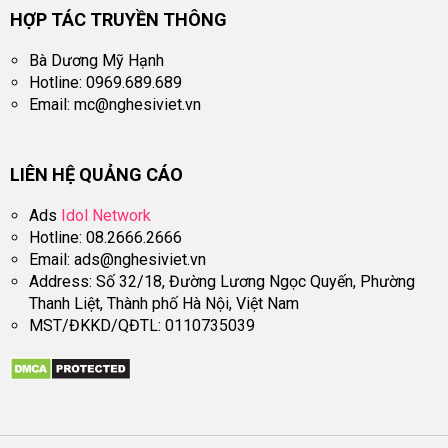
HỢP TÁC TRUYỀN THÔNG
Bà Dương Mỹ Hạnh
Hotline: 0969.689.689
Email:
mc@nghesiviet.vn
LIÊN HỆ QUẢNG CÁO
Ads
Idol Network
Hotline: 08.2666.2666
Email:
ads@nghesiviet.vn
Address: Số 32/18, Đường Lương Ngọc Quyến, Phường
Thanh Liệt, Thành phố Hà Nội, Việt Nam
MST/ĐKKD/QĐTL: 0110735039