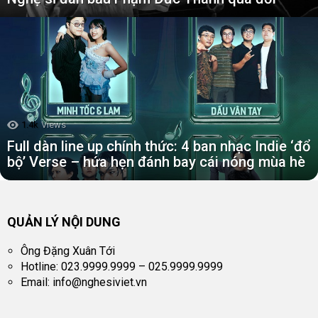
1.4k
Views
Full dàn line up chính thức: 4 ban nhạc Indie ‘đổ
bộ’ Verse – hứa hẹn đánh bay cái nóng mùa hè
QUẢN LÝ NỘI DUNG
Ông Đặng Xuân Tới
Hotline: 023.9999.9999 – 025.9999.9999
Email:
info@nghesiviet.vn