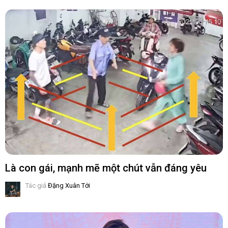
Là con gái, mạnh mẽ một chút vẫn đáng yêu
Tác giả
Đặng Xuân Tới