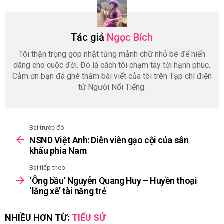
Tác giả
Ngọc Bích
Tôi thận trọng góp nhặt từng mảnh chữ nhỏ bé để hiến
dâng cho cuộc đời. Đó là cách tôi chạm tay tới hạnh phúc.
Cảm ơn bạn đã ghé thăm bài viết của tôi trên Tạp chí điện
tử Người Nổi Tiếng.
Bài trước đó
See
NSND Việt Anh: Diễn viên gạo cội của sân
more
khấu phía Nam
Bài tiếp theo
‘Ông bầu’ Nguyễn Quang Huy – Huyền thoại
‘lăng xê’ tài năng trẻ
NHIỀU HƠN TỪ:
TIỂU SỬ