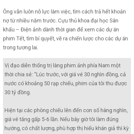
Ông vẫn luôn nỗ lực làm việc, tìm cách trả hết khoản
nợ từ nhiều năm trước. Cựu thủ khoa đại học Sân
khấu – Điện ảnh dành thời gian để xem các dự án
phim Tết, tìm bí quyết, vẽ ra chiến lược cho các dự án
trong tương lai.
Vị đạo diễn thống trị làng phim ảnh phía Nam một
thời chia sẻ: “Lúc trước, với giá vé 30 nghìn đồng, cả
nước có khoảng 50 rạp chiếu, phim của tôi thu được
30 tỷ đồng.
Hiện tại các phòng chiếu lên đến con số hàng nghìn,
giá vé tăng gấp 5-6 lần. Nếu bây giờ tôi làm đúng
hướng, có chất lượng, phù hợp thị hiếu khán giả thì kỳ