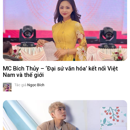
MC Bích Thủy – ‘Đại sứ văn hóa’ kết nối Việt
Nam và thế giới
Tác giả
Ngọc Bích