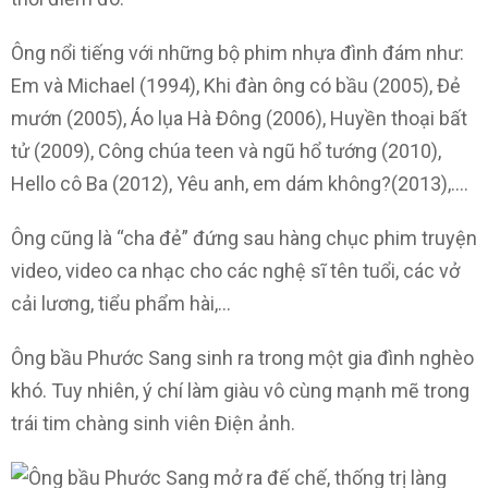
Ông nổi tiếng với những bộ phim nhựa đình đám như:
Em và Michael (1994), Khi đàn ông có bầu (2005), Đẻ
mướn (2005), Áo lụa Hà Đông (2006), Huyền thoại bất
tử (2009), Công chúa teen và ngũ hổ tướng (2010),
Hello cô Ba (2012), Yêu anh, em dám không?(2013),….
Ông cũng là “cha đẻ” đứng sau hàng chục phim truyện
video, video ca nhạc cho các nghệ sĩ tên tuổi, các vở
cải lương, tiểu phẩm hài,…
Ông bầu Phước Sang sinh ra trong một gia đình nghèo
khó. Tuy nhiên, ý chí làm giàu vô cùng mạnh mẽ trong
trái tim chàng sinh viên Điện ảnh.