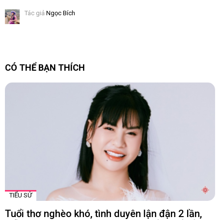
Tác giả
Ngọc Bích
CÓ THỂ BẠN THÍCH
TIỂU SỬ
Tuổi thơ nghèo khó, tình duyên lận đận 2 lần,