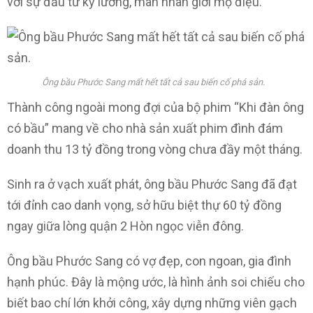
với sự đầu tư kỹ lưỡng, mãn nhãn giới mộ điệu.
Ông bầu Phước Sang mất hết tất cả sau biến cố phá sản.
Thành công ngoài mong đợi của bộ phim “Khi đàn ông
có bầu” mang về cho nhà sản xuất phim đình đám
doanh thu 13 tỷ đồng trong vòng chưa đầy một tháng.
Sinh ra ở vạch xuất phát, ông bầu Phước Sang đã đạt
tới đỉnh cao danh vọng, sở hữu biệt thự 60 tỷ đồng
ngay giữa lòng quận 2 Hòn ngọc viễn đông.
Ông bầu Phước Sang có vợ đẹp, con ngoan, gia đình
hạnh phúc. Đây là mộng ước, là hình ảnh soi chiếu cho
biết bao chí lớn khởi công, xây dựng những viên gạch