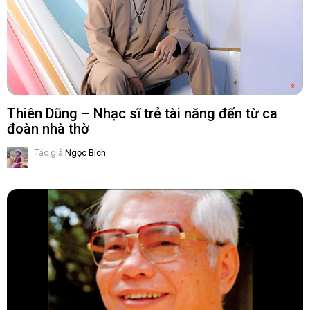
Thiên Dũng – Nhạc sĩ trẻ tài năng đến từ ca
đoàn nhà thờ
Tác giả
Ngọc Bích