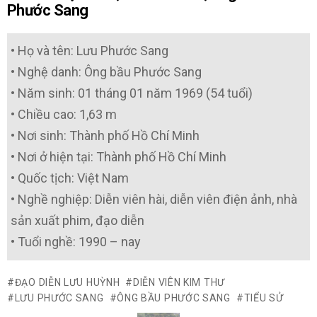
Phước Sang
• Họ và tên: Lưu Phước Sang
• Nghệ danh: Ông bầu Phước Sang
• Năm sinh: 01 tháng 01 năm 1969 (54 tuổi)
• Chiều cao: 1,63 m
• Nơi sinh: Thành phố Hồ Chí Minh
• Nơi ở hiện tại: Thành phố Hồ Chí Minh
• Quốc tịch: Việt Nam
• Nghề nghiệp: Diễn viên hài, diễn viên điện ảnh, nhà
sản xuất phim, đạo diễn
• Tuổi nghề: 1990 – nay
ĐẠO DIỄN LƯU HUỲNH
DIỄN VIÊN KIM THƯ
LƯU PHƯỚC SANG
ÔNG BẦU PHƯỚC SANG
TIỂU SỬ