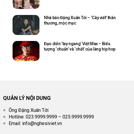
Nhà báo Đặng Xuân Tới – ‘Cây viết’ thân
thương, mộc mạc
Đạo diễn ‘tay ngang’ Việt Max – Biểu
tượng ‘chuẩn’ và ‘chất’ của làng hip hop
QUẢN LÝ NỘI DUNG
Ông Đặng Xuân Tới
Hotline: 023.9999.9999 – 025.9999.9999
Email:
info@nghesiviet.vn