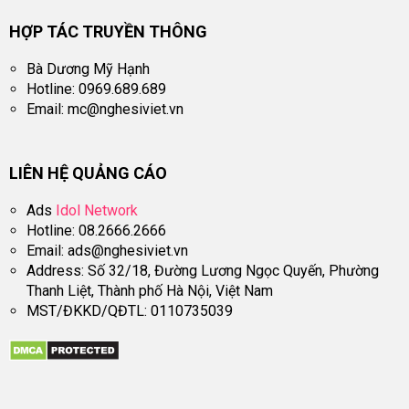
HỢP TÁC TRUYỀN THÔNG
Bà Dương Mỹ Hạnh
Hotline: 0969.689.689
Email:
mc@nghesiviet.vn
LIÊN HỆ QUẢNG CÁO
Ads
Idol Network
Hotline: 08.2666.2666
Email:
ads@nghesiviet.vn
Address: Số 32/18, Đường Lương Ngọc Quyến, Phường
Thanh Liệt, Thành phố Hà Nội, Việt Nam
MST/ĐKKD/QĐTL: 0110735039