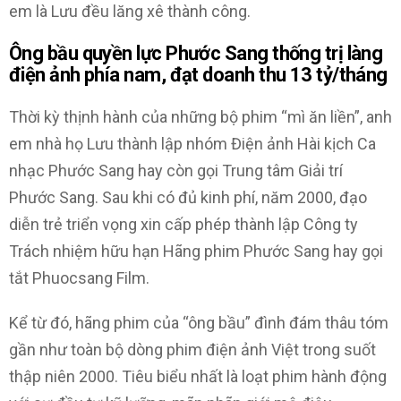
em là Lưu đều lăng xê thành công.
Ông bầu quyền lực Phước Sang thống trị làng
điện ảnh phía nam, đạt doanh thu 13 tỷ/tháng
Thời kỳ thịnh hành của những bộ phim “mì ăn liền”, anh
em nhà họ Lưu thành lập nhóm Điện ảnh Hài kịch Ca
nhạc Phước Sang hay còn gọi Trung tâm Giải trí
Phước Sang. Sau khi có đủ kinh phí, năm 2000, đạo
diễn trẻ triển vọng xin cấp phép thành lập Công ty
Trách nhiệm hữu hạn Hãng phim Phước Sang hay gọi
tắt Phuocsang Film.
Kể từ đó, hãng phim của “ông bầu” đình đám thâu tóm
gần như toàn bộ dòng phim điện ảnh Việt trong suốt
thập niên 2000. Tiêu biểu nhất là loạt phim hành động