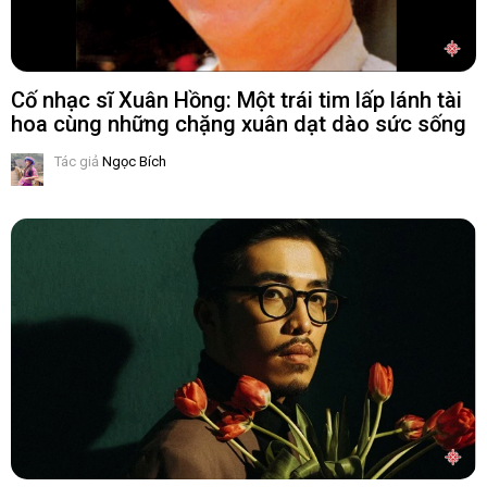
Cố nhạc sĩ Xuân Hồng: Một trái tim lấp lánh tài
hoa cùng những chặng xuân dạt dào sức sống
Tác giả
Ngọc Bích