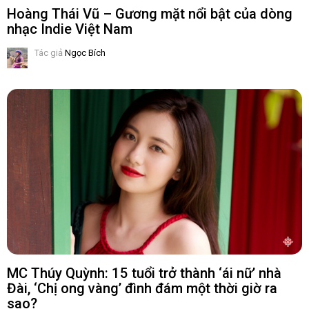
Hoàng Thái Vũ – Gương mặt nổi bật của dòng
nhạc Indie Việt Nam
Tác giả
Ngọc Bích
MC Thúy Quỳnh: 15 tuổi trở thành ‘ái nữ’ nhà
Đài, ‘Chị ong vàng’ đình đám một thời giờ ra
sao?