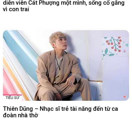
diễn viên Cát Phượng một mình, sống cố gắng
vì con trai
TIỂU SỬ
Thiên Dũng – Nhạc sĩ trẻ tài năng đến từ ca
đoàn nhà thờ