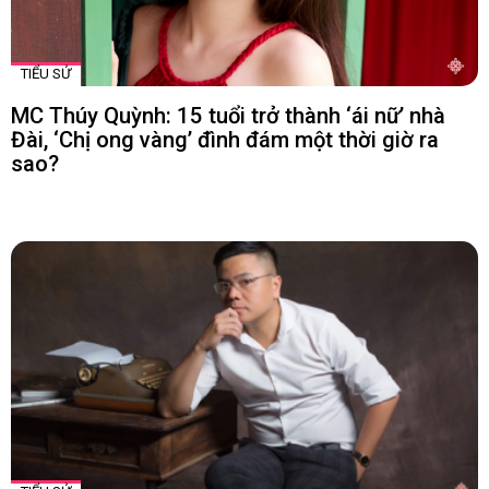
TIỂU SỬ
MC Thúy Quỳnh: 15 tuổi trở thành ‘ái nữ’ nhà
Đài, ‘Chị ong vàng’ đình đám một thời giờ ra
sao?