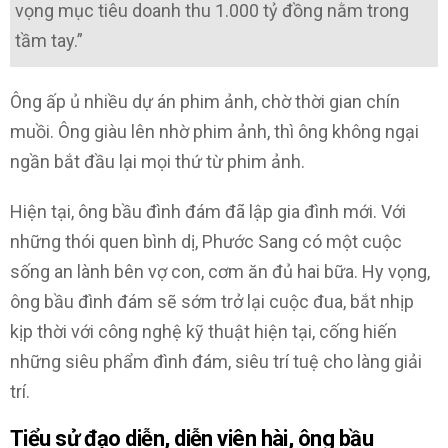
vọng mục tiêu doanh thu 1.000 tỷ đồng nằm trong
tầm tay.”
Ông ấp ủ nhiều dự án phim ảnh, chờ thời gian chín
muồi. Ông giàu lên nhờ phim ảnh, thì ông không ngại
ngần bắt đầu lại mọi thứ từ phim ảnh.
Hiện tại, ông bầu đình đám đã lập gia đình mới. Với
những thói quen bình dị, Phước Sang có một cuộc
sống an lành bên vợ con, cơm ăn đủ hai bữa. Hy vọng,
ông bầu đình đám sẽ sớm trở lại cuộc đua, bắt nhịp
kịp thời với công nghệ kỹ thuật hiện tại, cống hiến
những siêu phẩm đình đám, siêu trí tuệ cho làng giải
trí.
Tiểu sử đạo diễn, diễn viên hài, ông bầu