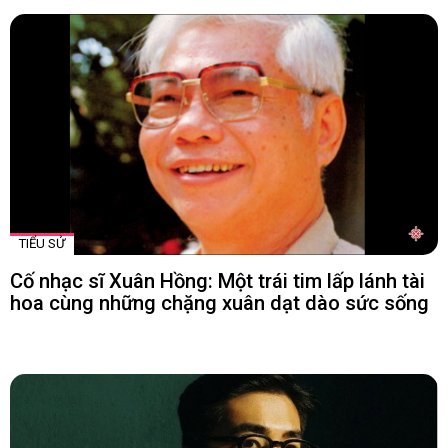
TIỂU SỬ
Cố nhạc sĩ Xuân Hồng: Một trái tim lấp lánh tài
hoa cùng những chặng xuân dạt dào sức sống