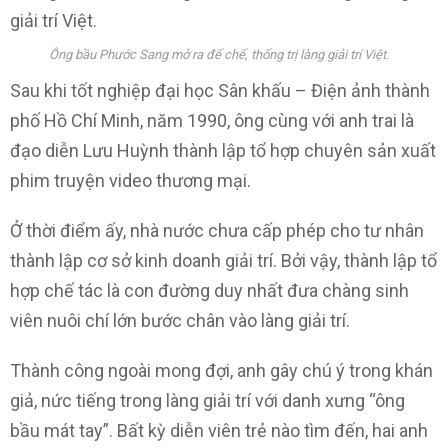
Ông bầu Phước Sang mở ra đế chế, thống trị làng giải trí Việt.
Sau khi tốt nghiệp đại học Sân khấu – Điện ảnh thành
phố Hồ Chí Minh, năm 1990, ông cùng với anh trai là
đạo diễn Lưu Huỳnh thành lập tổ hợp chuyên sản xuất
phim truyện video thương mại.
Ở thời điểm ấy, nhà nước chưa cấp phép cho tư nhân
thành lập cơ sở kinh doanh giải trí. Bởi vậy, thành lập tổ
hợp chế tác là con đường duy nhất đưa chàng sinh
viên nuôi chí lớn bước chân vào làng giải trí.
Thành công ngoài mong đợi, anh gây chú ý trong khán
giả, nức tiếng trong làng giải trí với danh xưng “ông
bầu mát tay”. Bất kỳ diễn viên trẻ nào tìm đến, hai anh