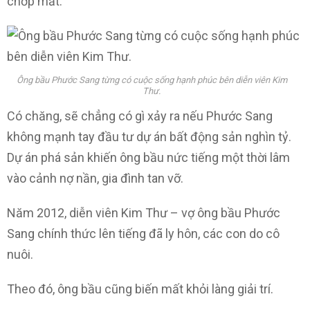
chớp mắt.
Ông bầu Phước Sang từng có cuộc sống hạnh phúc bên diễn viên Kim
Thư.
Có chăng, sẽ chẳng có gì xảy ra nếu Phước Sang
không mạnh tay đầu tư dự án bất động sản nghìn tỷ.
Dự án phá sản khiến ông bầu nức tiếng một thời lâm
vào cảnh nợ nần, gia đình tan vỡ.
Năm 2012, diễn viên Kim Thư – vợ ông bầu Phước
Sang chính thức lên tiếng đã ly hôn, các con do cô
nuôi.
Theo đó, ông bầu cũng biến mất khỏi làng giải trí.