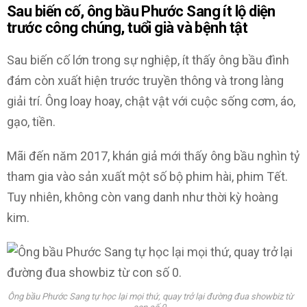
Sau biến cố, ông bầu Phước Sang ít lộ diện
trước công chúng, tuổi già và bệnh tật
Sau biến cố lớn trong sự nghiệp, ít thấy ông bầu đình
đám còn xuất hiện trước truyền thông và trong làng
giải trí. Ông loay hoay, chật vật với cuộc sống cơm, áo,
gạo, tiền.
Mãi đến năm 2017, khán giả mới thấy ông bầu nghìn tỷ
tham gia vào sản xuất một số bộ phim hài, phim Tết.
Tuy nhiên, không còn vang danh như thời kỳ hoàng
kim.
Ông bầu Phước Sang tự học lại mọi thứ, quay trở lại đường đua showbiz từ