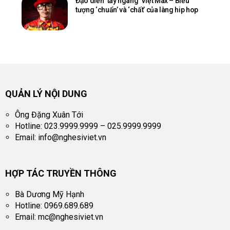
Đạo diễn ‘tay ngang’ Việt Max – Biểu
tượng ‘chuẩn’ và ‘chất’ của làng hip hop
QUẢN LÝ NỘI DUNG
Ông Đặng Xuân Tới
Hotline: 023.9999.9999 – 025.9999.9999
Email:
info@nghesiviet.vn
HỢP TÁC TRUYỀN THÔNG
Bà Dương Mỹ Hạnh
Hotline: 0969.689.689
Email:
mc@nghesiviet.vn