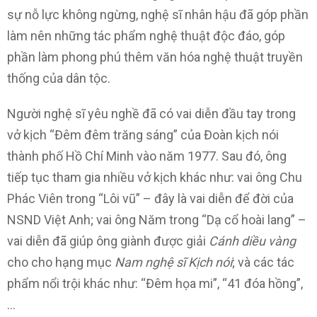
sự nỗ lực không ngừng, nghệ sĩ nhân hậu đã góp phần
làm nên những tác phẩm nghệ thuật độc đáo, góp
phần làm phong phú thêm văn hóa nghệ thuật truyền
thống của dân tộc.
Người nghệ sĩ yêu nghề đã có vai diễn đầu tay trong
vở kịch “Đêm đêm trăng sáng” của Đoàn kịch nói
thành phố Hồ Chí Minh vào năm 1977. Sau đó, ông
tiếp tục tham gia nhiều vở kịch khác như: vai ông Chu
Phác Viên trong “Lôi vũ” – đây là vai diễn để đời của
NSND Việt Anh; vai ông Năm trong “Dạ cổ hoài lang” –
vai diễn đã giúp ông giành được giải
Cánh diều vàng
cho cho hạng mục
Nam nghệ sĩ Kịch nói
; và các tác
phẩm nổi trội khác như: “Đêm họa mi”, “41 đóa hồng”,
…