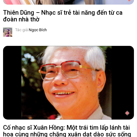
Thiên Dũng – Nhạc sĩ trẻ tài năng đến từ ca
đoàn nhà thờ
Tác giả
Ngọc Bích
Cố nhạc sĩ Xuân Hồng: Một trái tim lấp lánh tài
hoa cùng những chặng xuân dạt dào sức sống