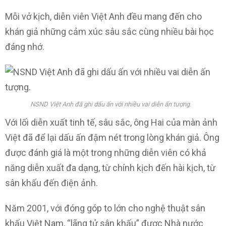
Mỗi vở kịch, diễn viên Việt Anh đều mang đến cho
khán giả những cảm xúc sâu sắc cùng nhiều bài học
đáng nhớ.
NSND Việt Anh đã ghi dấu ấn với nhiều vai diễn ấn tượng.
Với lối diễn xuất tinh tế, sâu sắc, ông Hai của màn ảnh
Việt đã để lại dấu ấn đậm nét trong lòng khán giả. Ông
được đánh giá là một trong những diễn viên có khả
năng diễn xuất đa dạng, từ chính kịch đến hài kịch, từ
sân khấu đến điện ảnh.
Năm 2001, với đóng góp to lớn cho nghệ thuật sân
khấu Việt Nam, “lãng tử sân khấu” được Nhà nước