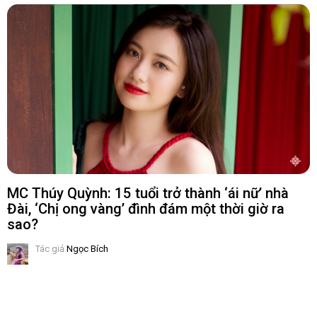
MC Thúy Quỳnh: 15 tuổi trở thành ‘ái nữ’ nhà
Đài, ‘Chị ong vàng’ đình đám một thời giờ ra
sao?
Tác giả
Ngọc Bích