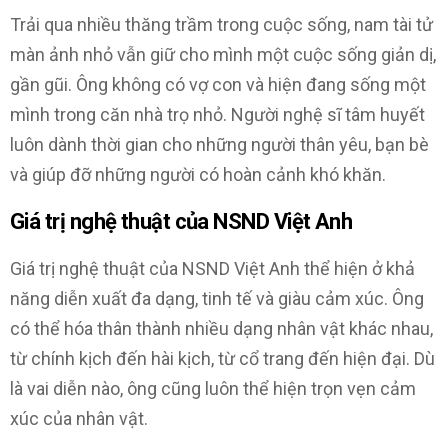
Trải qua nhiều thăng trầm trong cuộc sống, nam tài tử
màn ảnh nhỏ vẫn giữ cho mình một cuộc sống giản dị,
gần gũi. Ông không có vợ con và hiện đang sống một
mình trong căn nhà trọ nhỏ. Người nghệ sĩ tâm huyết
luôn dành thời gian cho những người thân yêu, bạn bè
và giúp đỡ những người có hoàn cảnh khó khăn.
Giá trị nghệ thuật của NSND Việt Anh
Giá trị nghệ thuật của NSND Việt Anh thể hiện ở khả
năng diễn xuất đa dạng, tinh tế và giàu cảm xúc. Ông
có thể hóa thân thành nhiều dạng nhân vật khác nhau,
từ chính kịch đến hài kịch, từ cổ trang đến hiện đại. Dù
là vai diễn nào, ông cũng luôn thể hiện trọn vẹn cảm
xúc của nhân vật.