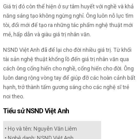
Giá trị đó còn thể hiện ở sự tâm huyết với nghề và khả
năng sáng tạo không ngừng nghỉ. Ông luôn nỗ lực tìm
tòi, đổi mới để tạo ra những tác phẩm nghệ thuật mới
mẻ, hấp dẫn và giàu giá trị nhân văn.
NSND Việt Anh đã để lại cho đời nhiều giá trị. Từ khối
tài sản nghệ thuật khổng lồ đến giá trị nhân văn qua
cách ông cống hiến cho nghề, cống hiến cho đời. Ông
luôn dang rộng vòng tay để giúp đỡ các hoàn cảnh bất
hạnh, trở thành tấm gương sáng cho các nghệ sĩ trẻ
noi theo.
Tiểu sử NSND Việt Anh
• Họ và tên: Nguyễn Văn Liêm
• Nghệ danh: NSND Việt Anh