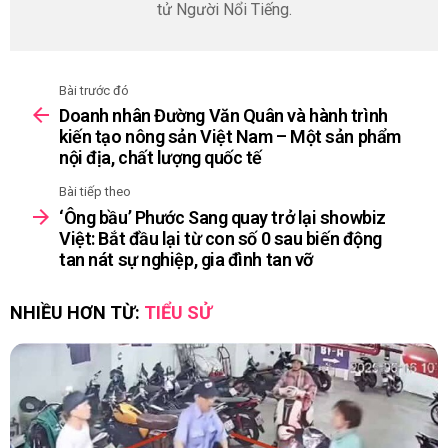
tử Người Nổi Tiếng.
Bài trước đó
See
Doanh nhân Đường Văn Quân và hành trình
more
kiến tạo nông sản Việt Nam – Một sản phẩm
nội địa, chất lượng quốc tế
Bài tiếp theo
‘Ông bầu’ Phước Sang quay trở lại showbiz
Việt: Bắt đầu lại từ con số 0 sau biến động
tan nát sự nghiệp, gia đình tan vỡ
NHIỀU HƠN TỪ:
TIỂU SỬ