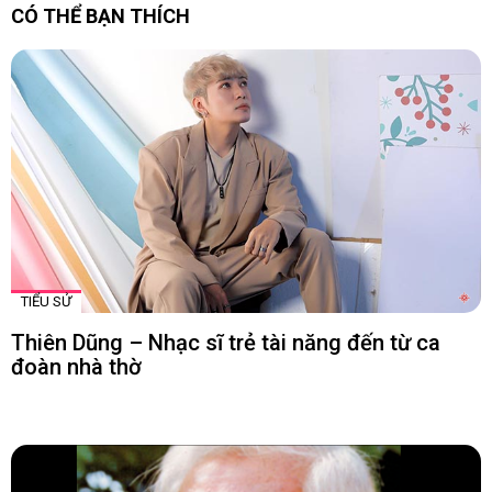
CÓ THỂ BẠN THÍCH
TIỂU SỬ
Thiên Dũng – Nhạc sĩ trẻ tài năng đến từ ca
đoàn nhà thờ