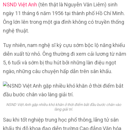
NSND Việt Anh
(tên thật là Nguyễn Văn Liêm) sinh
ngày 11 tháng 6 năm 1956 tại thành phố Hồ Chí Minh.
Ông lớn lên trong một gia đình không có truyền thống
nghệ thuật.
Tuy nhiên, nam nghệ sĩ kỳ cựu sớm bộc lộ năng khiếu
diễn xuất từ nhỏ. Ông thường đi xem cải lương từ năm
5, 6 tuổi và sớm bị thu hút bởi những làn điệu ngọt
ngào, những câu chuyện hấp dẫn trên sân khấu.
NSND Việt Anh gặp nhiều khó khăn ở thời điểm bắt đầu bước chân vào
làng giải trí.
Sau khi tốt nghiệp trung học phổ thông, lãng tử sân
khấu thi đỗ khoa đạo diễn trường Cao đẳng Văn hóa