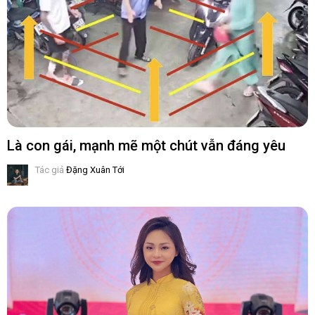
Là con gái, mạnh mẽ một chút vẫn đáng yêu
Tác giả
Đặng Xuân Tới