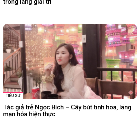
trong làng giải trí
TIỂU SỬ
Tác giả trẻ Ngọc Bích – Cây bút tinh hoa, lãng
mạn hóa hiện thực