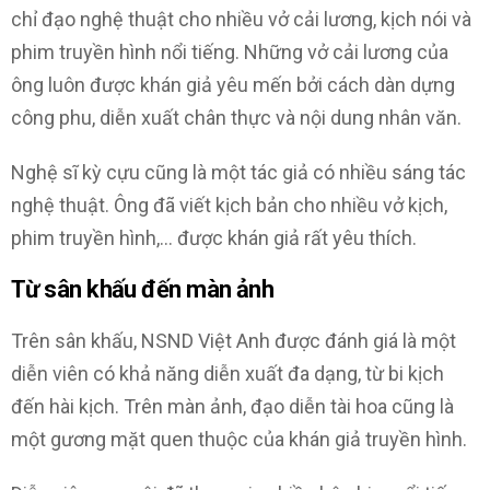
chỉ đạo nghệ thuật cho nhiều vở cải lương, kịch nói và
phim truyền hình nổi tiếng. Những vở cải lương của
ông luôn được khán giả yêu mến bởi cách dàn dựng
công phu, diễn xuất chân thực và nội dung nhân văn.
Nghệ sĩ kỳ cựu cũng là một tác giả có nhiều sáng tác
nghệ thuật. Ông đã viết kịch bản cho nhiều vở kịch,
phim truyền hình,… được khán giả rất yêu thích.
Từ sân khấu đến màn ảnh
Trên sân khấu, NSND Việt Anh được đánh giá là một
diễn viên có khả năng diễn xuất đa dạng, từ bi kịch
đến hài kịch. Trên màn ảnh, đạo diễn tài hoa cũng là
một gương mặt quen thuộc của khán giả truyền hình.