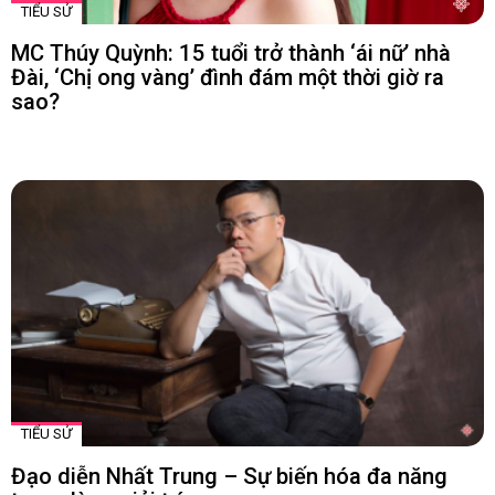
TIỂU SỬ
MC Thúy Quỳnh: 15 tuổi trở thành ‘ái nữ’ nhà
Đài, ‘Chị ong vàng’ đình đám một thời giờ ra
sao?
TIỂU SỬ
Đạo diễn Nhất Trung – Sự biến hóa đa năng