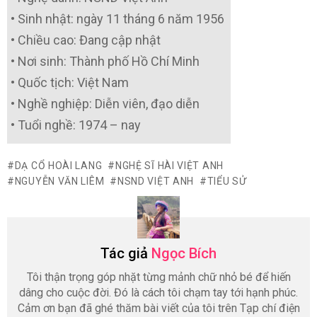
• Sinh nhật: ngày 11 tháng 6 năm 1956
• Chiều cao: Đang cập nhật
• Nơi sinh: Thành phố Hồ Chí Minh
• Quốc tịch: Việt Nam
• Nghề nghiệp: Diễn viên, đạo diễn
• Tuổi nghề: 1974 – nay
DẠ CỔ HOÀI LANG
NGHỆ SĨ HÀI VIỆT ANH
NGUYỄN VĂN LIÊM
NSND VIỆT ANH
TIỂU SỬ
Tác giả
Ngọc Bích
Tôi thận trọng góp nhặt từng mảnh chữ nhỏ bé để hiến
dâng cho cuộc đời. Đó là cách tôi chạm tay tới hạnh phúc.
Cảm ơn bạn đã ghé thăm bài viết của tôi trên Tạp chí điện