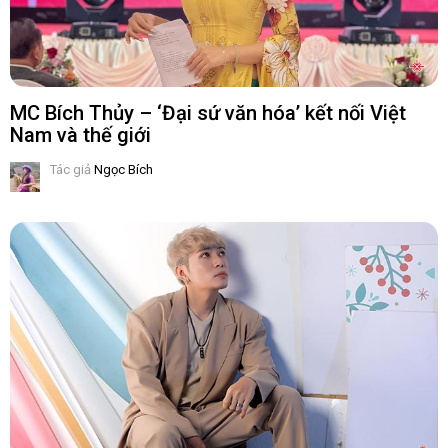
MC Bích Thủy – ‘Đại sứ văn hóa’ kết nối Việt
Nam và thế giới
Tác giả
Ngọc Bích