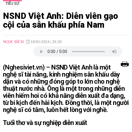
TIỂU SỬ
NSND Việt Anh: Diễn viên gạo
cội của sân khấu phía Nam
NGỌC BÍCH
10/01/2024 | 20:20
(Nghesiviet.vn) –
NSND Việt Anh là một
nghệ sĩ tài năng, kinh nghiệm sân khấu dày
dặn và có những đóng góp to lớn cho nghệ
thuật nước nhà. Ông là một trong những diễn
viên hiếm hoi có khả năng diễn xuất đa dạng,
từ bi kịch đến hài kịch. Đồng thời, là một người
nghệ sĩ có tâm, luôn hết lòng với nghề.
Tuổi thơ và sự nghiệp diễn xuất