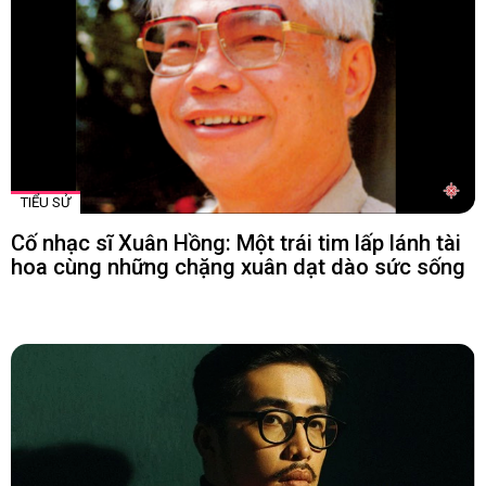
TIỂU SỬ
Cố nhạc sĩ Xuân Hồng: Một trái tim lấp lánh tài
hoa cùng những chặng xuân dạt dào sức sống