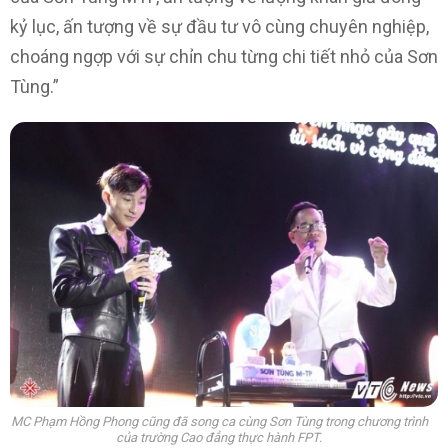
kỷ lục, ấn tượng về sự đầu tư vô cùng chuyên nghiệp,
choáng ngợp với sự chỉn chu từng chi tiết nhỏ của Sơn
Tùng.”
MC Phạm Hồng Phong cũng đã song ca cùng Sơn Tùng trong chương trình
của trường Cao đẳng thực hành FPT.