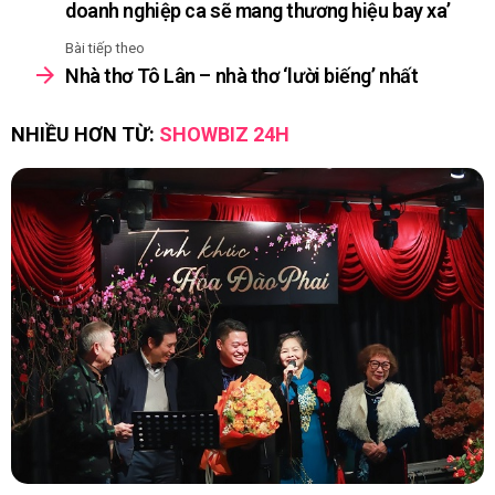
doanh nghiệp ca sẽ mang thương hiệu bay xa’
Bài tiếp theo
Nhà thơ Tô Lân – nhà thơ ‘lười biếng’ nhất
NHIỀU HƠN TỪ:
SHOWBIZ 24H