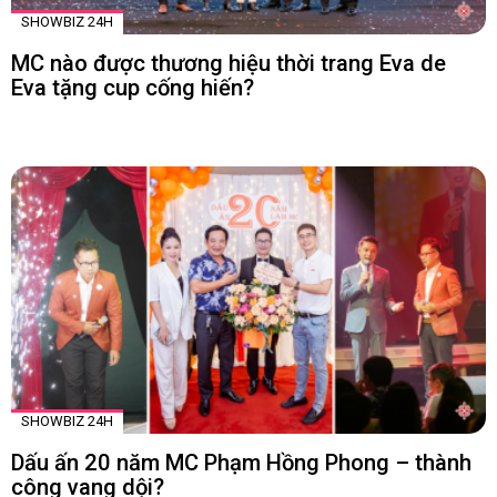
SHOWBIZ 24H
MC nào được thương hiệu thời trang Eva de
Eva tặng cup cống hiến?
SHOWBIZ 24H
Dấu ấn 20 năm MC Phạm Hồng Phong – thành
công vang dội?