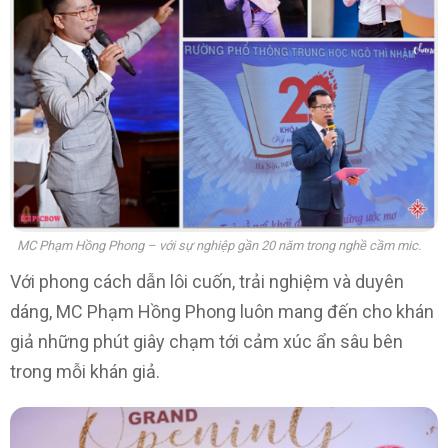
MC Phạm Hồng Phong – với sự nghiệp gần 20 năm trong nghề cầm mic.
Với phong cách dẫn lôi cuốn, trải nghiệm và duyên
dáng, MC Phạm Hồng Phong luôn mang đến cho khán
giả những phút giây chạm tới cảm xúc ẩn sâu bên
trong mỗi khán giả.