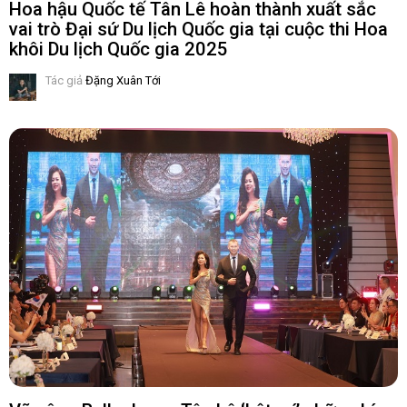
Hoa hậu Quốc tế Tân Lê hoàn thành xuất sắc
vai trò Đại sứ Du lịch Quốc gia tại cuộc thi Hoa
khôi Du lịch Quốc gia 2025
Tác giả
Đặng Xuân Tới