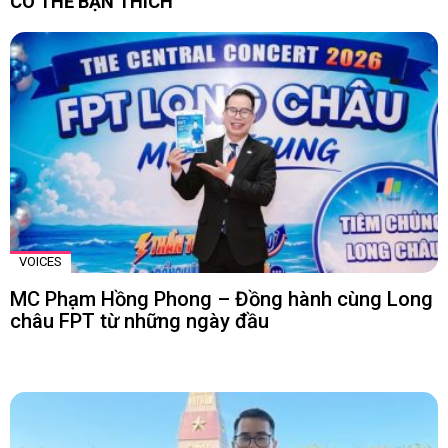
CÓ THỂ BẠN THÍCH
VOICES
MC Phạm Hồng Phong – Đồng hành cùng Long
châu FPT từ những ngày đầu