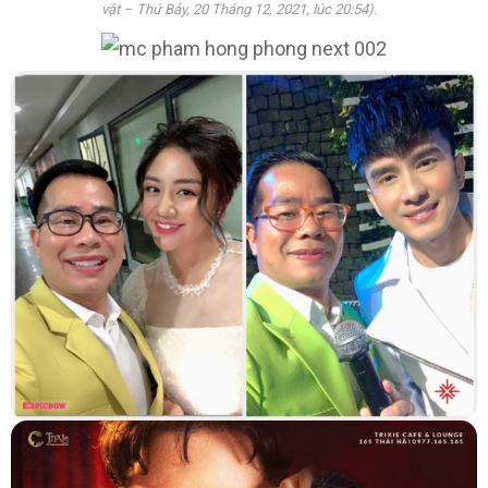
vật – Thứ Bảy, 20 Tháng 12, 2021, lúc 20:54).