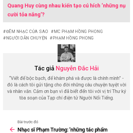
Quang Huy cùng nhau kiến tạo cú hích ‘những nụ
cười tỏa nắng’?
ĐÊM NHẠC CỦA SAO
MC PHẠM HỒNG PHONG
NGƯỜI DẪN CHUYỆN
PHẠM HỒNG PHONG
Tác giả
Nguyễn Đắc Hải
“Viết để bộc bạch, để khám phá và được là chính mình” -
đó là cách tôi gửi tặng cho đời những câu chuyện tuyệt vời
và nhân văn. Cảm ơn bạn vì đã biết đến tôi với vị trí Thư ký
tòa soạn của Tạp chí điện tử Người Nổi Tiếng.
Bài trước đó
See
Nhạc sĩ Phạm Trường: ‘những tác phẩm
more