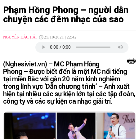
Phạm Hồng Phong – người dẫn
chuyện các đêm nhạc của sao
NGUYỄN ĐẮC HẢI
25/10/2021 | 22:42
(Nghesiviet.vn) –
MC Phạm Hồng
Phong
– Được biết đến là một MC nổi tiếng
tại miền Bắc với gần 20 năm kinh nghiệm
trong lĩnh vực ‘
Dẫn chương trình
’ – Anh xuất
hiện tại nhiều các sự kiện lớn tại các tập đoàn,
công ty và các sự kiện ca nhạc giải trí.