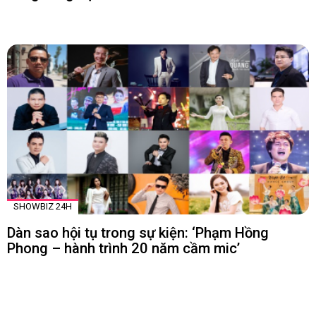
SHOWBIZ 24H
Dàn sao hội tụ trong sự kiện: ‘Phạm Hồng
Phong – hành trình 20 năm cầm mic’