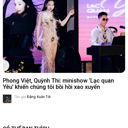
Phong Việt, Quỳnh Thi: minishow ‘Lạc quan
Yêu’ khiến chúng tôi bồi hồi xao xuyến
Tác giả
Đặng Xuân Tới