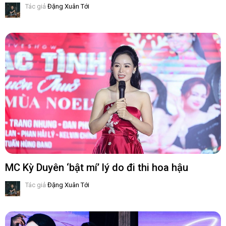
Tác giả
Đặng Xuân Tới
MC Kỳ Duyên ‘bật mí’ lý do đi thi hoa hậu
Tác giả
Đặng Xuân Tới