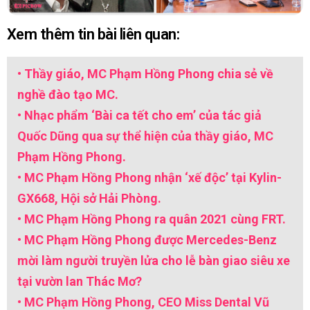
Xem thêm tin bài liên quan:
• Thầy giáo, MC Phạm Hồng Phong chia sẻ về
nghề đào tạo MC.
• Nhạc phẩm ‘Bài ca tết cho em’ của tác giả
Quốc Dũng qua sự thể hiện của thầy giáo, MC
Phạm Hồng Phong.
• MC Phạm Hồng Phong nhận ‘xế độc’ tại Kylin-
GX668, Hội sở Hải Phòng.
• MC Phạm Hồng Phong ra quân 2021 cùng FRT.
• MC Phạm Hồng Phong được Mercedes-Benz
mời làm người truyền lửa cho lễ bàn giao siêu xe
tại vườn lan Thác Mơ?
• MC Phạm Hồng Phong, CEO Miss Dental Vũ