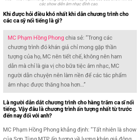
các show diễn âm nhạc đỉnh cao.
Khi được hỏi điều khó nhất khi dẫn chương trình cho
các ca sỹ nổi tiếng là gì?
MC Phạm Hồng Phong
chia sẻ: “Trong các
chương trình đó khán giả chỉ mong gặp thần
tượng của họ, MC nên tiết chế, không nên ham
dẫn mà chỉ là gia vị cho bữa tiệc âm nhạc, MC
người dẫn chuyện nên làm nền để các tác phẩm
âm nhạc được thăng hoa hơn…”
Là người dẫn dắt chương trình cho hàng trăm ca sĩ nổi
tiếng. Vậy đâu là chương trình ấn tượng nhất từ trước
đến nay đối với anh?
MC Phạm Hồng Phong khẳng định: “Tất nhiên là show
của Sơn Tùng MTP, ấn tượng về lượng khán giả đông