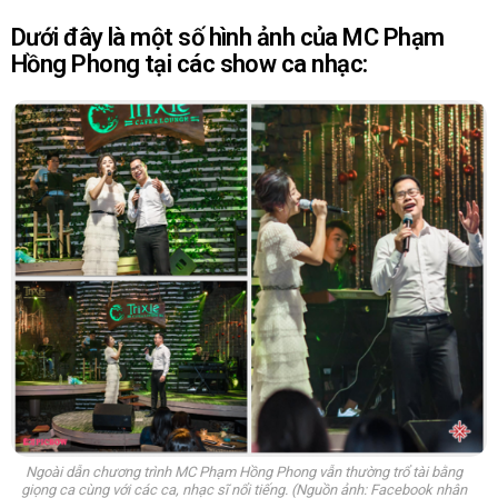
Dưới đây là một số hình ảnh của MC Phạm
Hồng Phong tại các show ca nhạc:
Ngoài dẫn chương trình MC Phạm Hồng Phong vẫn thường trổ tài bằng
giọng ca cùng với các ca, nhạc sĩ nổi tiếng. (Nguồn ảnh: Facebook nhân