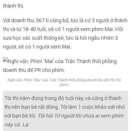
thành thị.
Với doanh thu 367 tỉ công bố, tức là cứ 3 người ở thành
thị và từ 18-40 tuổi, sẽ có 1 người xem phim Mai. Hồi
xưa học xác suất thống kê, tức là hỏi ngẫu nhiên 3
người, sẽ có 1 người xem Mai.
Nghi vấn: Phim ‘Mai’ của Trấn Thành thổi phồng doanh thu để PR cho
phim.
Tôi thì nằm đúng trong độ tuổi này, và cũng ở thành
thị nên bạn bè rất đông. Tôi làm 1 cuộc khảo sát nhỏ
với bạn bè tôi.
Tôi hỏi 10 người thì chưa ai xem phim
này cả. Lạ.