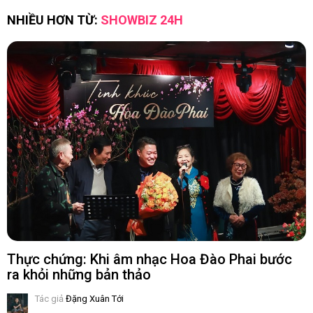
NHIỀU HƠN TỪ:
SHOWBIZ 24H
Thực chứng: Khi âm nhạc Hoa Đào Phai bước
ra khỏi những bản thảo
Tác giả
Đặng Xuân Tới