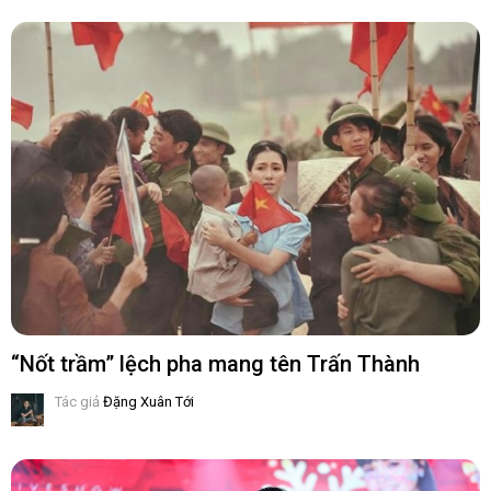
“Nốt trầm” lệch pha mang tên Trấn Thành
Tác giả
Đặng Xuân Tới