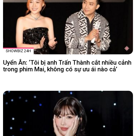
SHOWBIZ 24H
Uyển Ân: ‘Tôi bị anh Trấn Thành cắt nhiều cảnh
trong phim Mai, không có sự ưu ái nào cả’