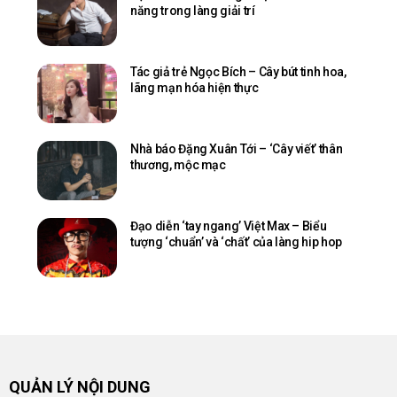
năng trong làng giải trí
Tác giả trẻ Ngọc Bích – Cây bút tinh hoa,
lãng mạn hóa hiện thực
Nhà báo Đặng Xuân Tới – ‘Cây viết’ thân
thương, mộc mạc
Đạo diễn ‘tay ngang’ Việt Max – Biểu
tượng ‘chuẩn’ và ‘chất’ của làng hip hop
QUẢN LÝ NỘI DUNG