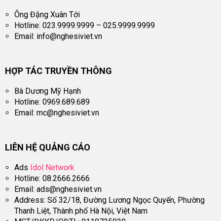
Ông Đặng Xuân Tới
Hotline: 023.9999.9999 – 025.9999.9999
Email:
info@nghesiviet.vn
HỢP TÁC TRUYỀN THÔNG
Bà Dương Mỹ Hạnh
Hotline: 0969.689.689
Email:
mc@nghesiviet.vn
LIÊN HỆ QUẢNG CÁO
Ads
Idol Network
Hotline: 08.2666.2666
Email:
ads@nghesiviet.vn
Address: Số 32/18, Đường Lương Ngọc Quyến, Phường
Thanh Liệt, Thành phố Hà Nội, Việt Nam