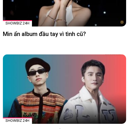
SHOWBIZ 24H
Min ẩn album đầu tay vì tình cũ?
SHOWBIZ 24H