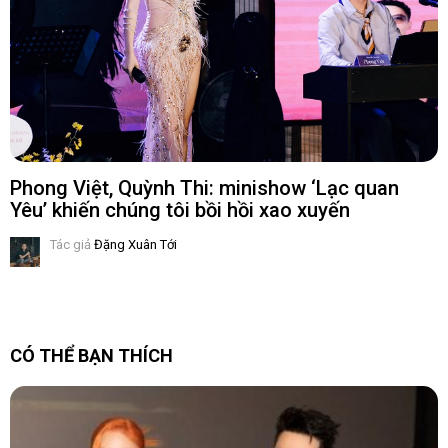
Phong Việt, Quỳnh Thi: minishow ‘Lạc quan
Yêu’ khiến chúng tôi bồi hồi xao xuyến
Tác giả
Đặng Xuân Tới
CÓ THỂ BẠN THÍCH