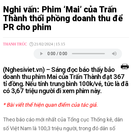
Nghi vấn: Phim ‘Mai’ của Trấn
Thành thổi phồng doanh thu để
PR cho phim
THANH TRÚC
21/02/2024 | 15:15
(Nghesiviet.vn) – Sáng đọc báo thấy bảo
doanh thu phim Mai của Trấn Thành đạt 367
tỉ đồng. Nếu tính trung bình 100k/vé, tức là đã
có 3,67 triệu người đi xem phim này.
* Bài viết thể hiện quan điểm của tác giả.
Theo báo cáo mới nhất của Tổng cục Thống kê, dân
số Việt Nam là 100,3 triệu người, trong đó dân số