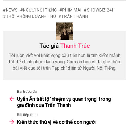
NEWS
NGƯỜI NỔI TIẾNG
PHIM MAI
SHOWBIZ 24H
THỔI PHỒNG DOANH THU
TRẤN THÀNH
Tác giả
Thanh Trúc
Tôi luôn viết với khát vọng cầu tiến hơn là tìm kiếm mảnh
đất để chinh phục danh vọng. Cảm ơn bạn vì đã ghé thăm
bài viết của tôi trên Tạp chí điện tử Người Nổi Tiếng.
Bài trước đó
See
Uyển Ân tiết lộ ‘nhiệm vụ quan trọng’ trong
more
gia đình của Trấn Thành
Bài tiếp theo
Kiến thức thú vị về cơ thể con người