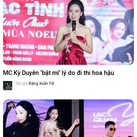
MC Kỳ Duyên ‘bật mí’ lý do đi thi hoa hậu
Tác giả
Đặng Xuân Tới