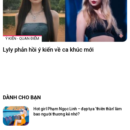
Ý KIẾN - QUAN ĐIỂM
Lyly phản hồi ý kiến về ca khúc mới
DÀNH CHO BẠN
Hot girl Phạm Ngọc Linh – đẹp tựa ‘thiên thần’ làm
bao người thương kẻ nhớ?