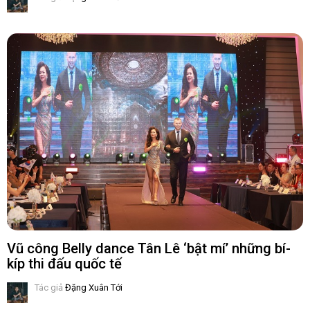
Vũ công Belly dance Tân Lê ‘bật mí’ những bí-
kíp thi đấu quốc tế
Tác giả
Đặng Xuân Tới