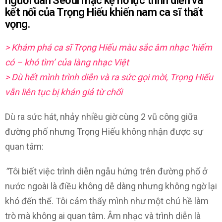
người dân Seoul mặc kệ nỗ lực trình diễn và
kết nối của Trọng Hiếu khiến nam ca sĩ thất
vọng.
> Khám phá ca sĩ Trọng Hiếu màu sắc âm nhạc ‘hiếm
có – khó tìm’ của làng nhạc Việt
> Dù hết mình trình diễn và ra sức gọi mời, Trọng Hiếu
vẫn liên tục bị khán giả từ chối
Dù ra sức hát, nhảy nhiều giờ cùng 2 vũ công giữa
đường phố nhưng Trọng Hiếu không nhận được sự
quan tâm:
“
Tôi biết việc trình diễn ngẫu hứng trên đường phố ở
nước ngoài là điều không dễ dàng nhưng không ngờ lại
khó đến thế. Tôi cảm thấy mình như một chú hề làm
trò mà không ai quan tâm. Âm nhạc và trình diễn là