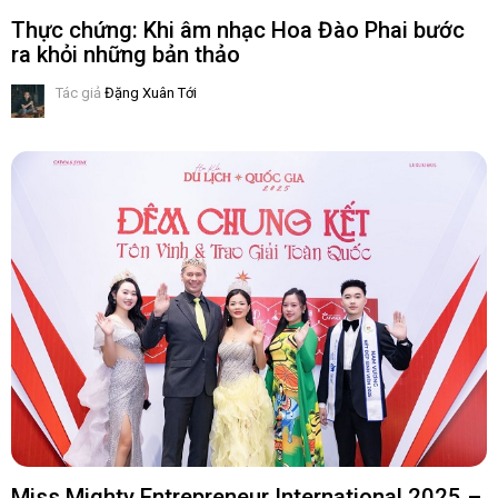
Thực chứng: Khi âm nhạc Hoa Đào Phai bước
ra khỏi những bản thảo
Tác giả
Đặng Xuân Tới
Miss Mighty Entrepreneur International 2025 –