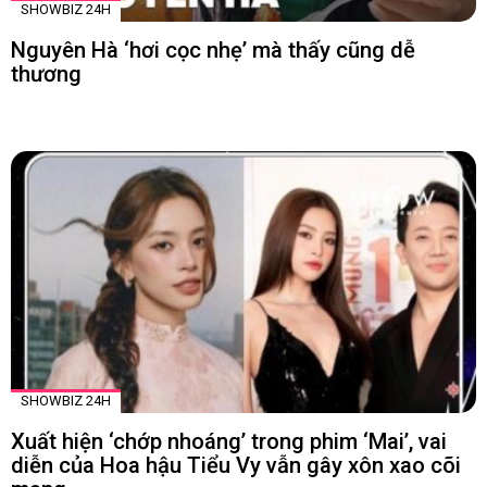
SHOWBIZ 24H
Nguyên Hà ‘hơi cọc nhẹ’ mà thấy cũng dễ
thương
SHOWBIZ 24H
Xuất hiện ‘chớp nhoáng’ trong phim ‘Mai’, vai
diễn của Hoa hậu Tiểu Vy vẫn gây xôn xao cõi