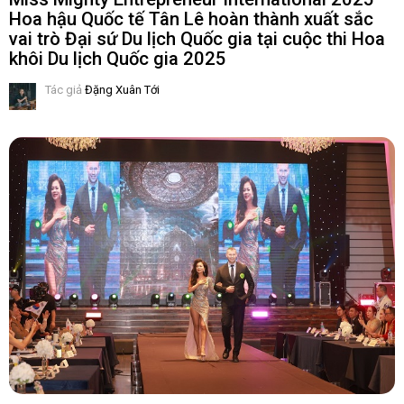
Hoa hậu Quốc tế Tân Lê hoàn thành xuất sắc
vai trò Đại sứ Du lịch Quốc gia tại cuộc thi Hoa
khôi Du lịch Quốc gia 2025
Tác giả
Đặng Xuân Tới