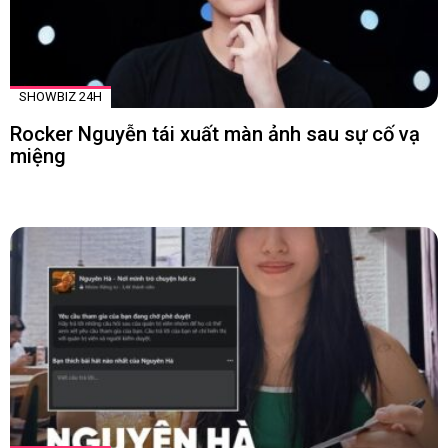
SHOWBIZ 24H
Rocker Nguyễn tái xuất màn ảnh sau sự cố vạ
miệng