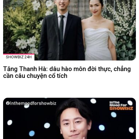
SHOWBIZ 24H
Tăng Thanh Hà: dâu hào môn đời thực, chẳng
cần câu chuyện cổ tích