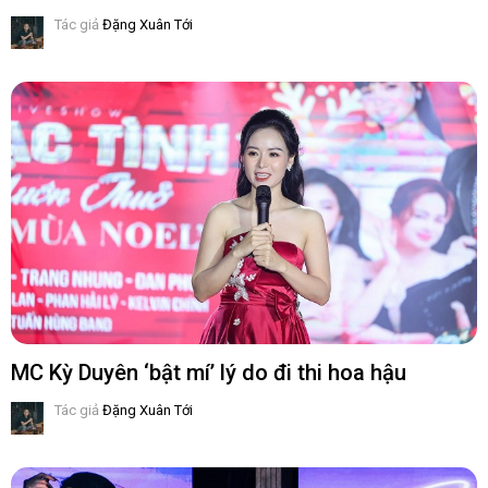
Tác giả
Đặng Xuân Tới
MC Kỳ Duyên ‘bật mí’ lý do đi thi hoa hậu
Tác giả
Đặng Xuân Tới