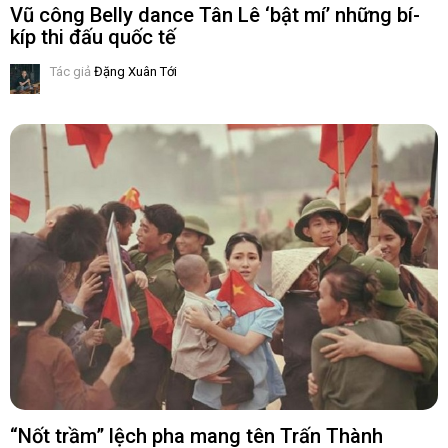
Vũ công Belly dance Tân Lê ‘bật mí’ những bí-
kíp thi đấu quốc tế
Tác giả
Đặng Xuân Tới
“Nốt trầm” lệch pha mang tên Trấn Thành