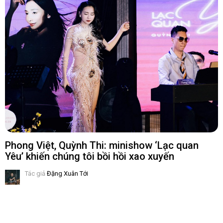
Phong Việt, Quỳnh Thi: minishow ‘Lạc quan
Yêu’ khiến chúng tôi bồi hồi xao xuyến
Tác giả
Đặng Xuân Tới