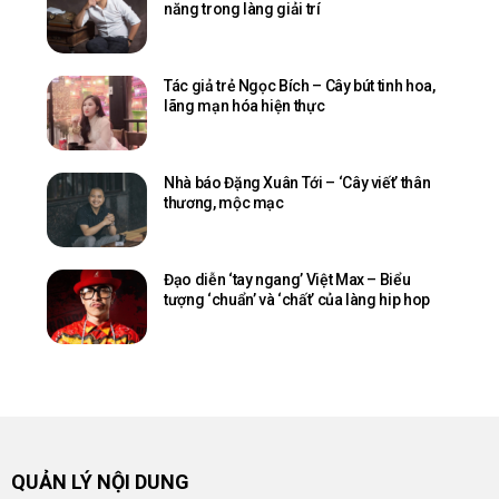
năng trong làng giải trí
Tác giả trẻ Ngọc Bích – Cây bút tinh hoa,
lãng mạn hóa hiện thực
Nhà báo Đặng Xuân Tới – ‘Cây viết’ thân
thương, mộc mạc
Đạo diễn ‘tay ngang’ Việt Max – Biểu
tượng ‘chuẩn’ và ‘chất’ của làng hip hop
QUẢN LÝ NỘI DUNG