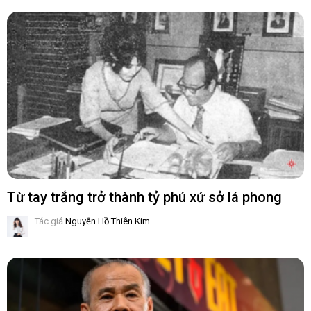
Từ tay trắng trở thành tỷ phú xứ sở lá phong
Tác giả
Nguyễn Hồ Thiên Kim