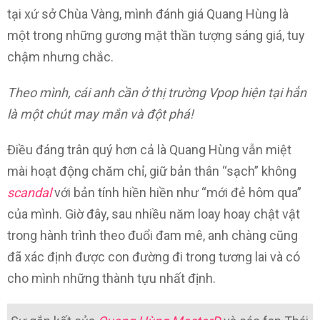
tại xứ sở Chùa Vàng, mình đánh giá Quang Hùng là
một trong những gương mặt thần tượng sáng giá, tuy
chậm nhưng chắc.
Theo mình, cái anh cần ở thị trường Vpop hiện tại hẳn
là một chút may mắn và đột phá!
Điều đáng trân quý hơn cả là Quang Hùng vẫn miệt
mài hoạt động chăm chỉ, giữ bản thân “sạch” không
scandal
với bản tính hiền hiền như “mới đẻ hôm qua”
của mình. Giờ đây, sau nhiều năm loay hoay chật vật
trong hành trình theo đuổi đam mê, anh chàng cũng
đã xác định được con đường đi trong tương lai và có
cho mình những thành tựu nhất định.