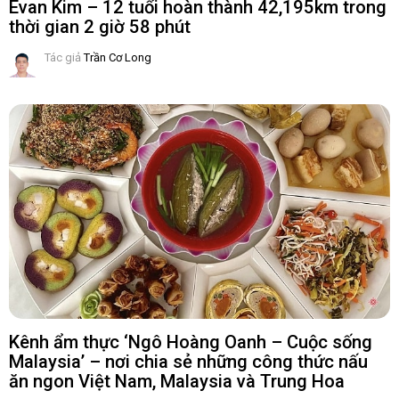
Evan Kim – 12 tuổi hoàn thành 42,195km trong
thời gian 2 giờ 58 phút
Tác giả
Trần Cơ Long
Kênh ẩm thực ‘Ngô Hoàng Oanh – Cuộc sống
Malaysia’ – nơi chia sẻ những công thức nấu
ăn ngon Việt Nam, Malaysia và Trung Hoa