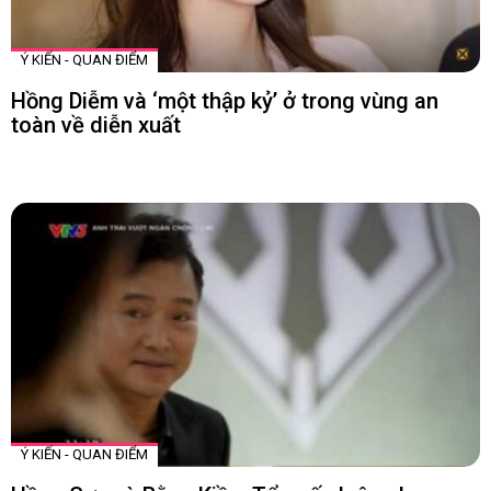
Ý KIẾN - QUAN ĐIỂM
Hồng Diễm và ‘một thập kỷ’ ở trong vùng an
toàn về diễn xuất
Ý KIẾN - QUAN ĐIỂM