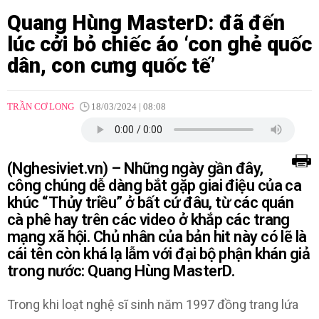
Quang Hùng MasterD: đã đến
lúc cởi bỏ chiếc áo ‘con ghẻ quốc
dân, con cưng quốc tế’
TRẦN CƠ LONG
18/03/2024 | 08:08
(Nghesiviet.vn) – Những ngày gần đây,
công chúng dễ dàng bắt gặp giai điệu của ca
khúc “Thủy triều” ở bất cứ đâu, từ các quán
cà phê hay trên các video ở khắp các trang
mạng xã hội. Chủ nhân của bản hit này có lẽ là
cái tên còn khá lạ lẫm với đại bộ phận khán giả
trong nước: Quang Hùng MasterD.
Trong khi loạt nghệ sĩ sinh năm 1997 đồng trang lứa