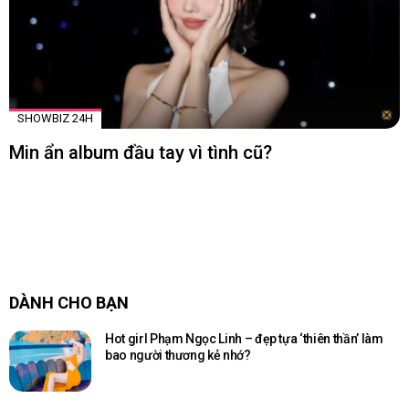
SHOWBIZ 24H
Min ẩn album đầu tay vì tình cũ?
DÀNH CHO BẠN
Hot girl Phạm Ngọc Linh – đẹp tựa ‘thiên thần’ làm
bao người thương kẻ nhớ?