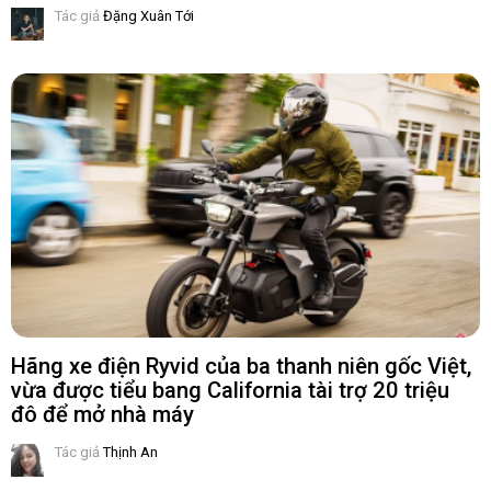
Tác giả
Đặng Xuân Tới
Hãng xe điện Ryvid của ba thanh niên gốc Việt,
vừa được tiểu bang California tài trợ 20 triệu
đô để mở nhà máy
Tác giả
Thịnh An