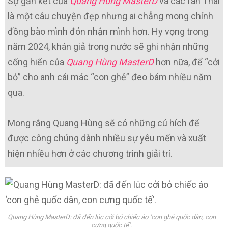
Sự gắn kết của
Quang Hùng MasterD
và các fan Thái
là một câu chuyện đẹp nhưng ai chẳng mong chính
đồng bào mình đón nhận mình hơn. Hy vọng trong
năm 2024, khán giả trong nước sẽ ghi nhận những
cống hiến của
Quang Hùng MasterD
hơn nữa, để “cởi
bỏ” cho anh cái mác “con ghẻ” đeo bám nhiều năm
qua.
Mong rằng Quang Hùng sẽ có những cú hích để
được công chúng dành nhiều sự yêu mến và xuất
hiện nhiều hơn ở các chương trình giải trí.
Quang Hùng MasterD: đã đến lúc cởi bỏ chiếc áo ‘con ghẻ quốc dân, con
cưng quốc tế’.