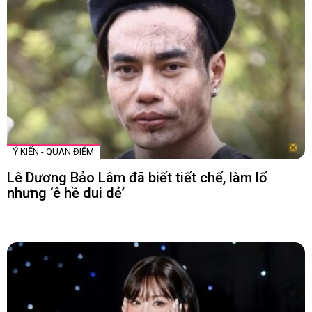
Ý KIẾN - QUAN ĐIỂM
Lê Dương Bảo Lâm đã biết tiết chế, làm lố
nhưng ‘ê hề dui dẻ’