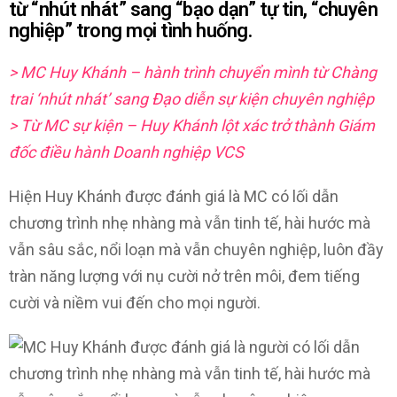
từ “nhút nhát” sang “bạo dạn” tự tin, “chuyên
nghiệp” trong mọi tình huống.
> MC Huy Khánh – hành trình chuyển mình từ Chàng
trai ‘nhút nhát’ sang Đạo diễn sự kiện chuyên nghiệp
> Từ MC sự kiện – Huy Khánh lột xác trở thành Giám
đốc điều hành Doanh nghiệp VCS
Hiện Huy Khánh được đánh giá là MC có lối dẫn
chương trình nhẹ nhàng mà vẫn tinh tế, hài hước mà
vẫn sâu sắc, nổi loạn mà vẫn chuyên nghiệp, luôn đầy
tràn năng lượng với nụ cười nở trên môi, đem tiếng
cười và niềm vui đến cho mọi người.