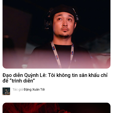
Đạo diễn Quỳnh Lê: Tôi không tin sân khấu chỉ
để “trình diễn”
Tác giả
Đặng Xuân Tới