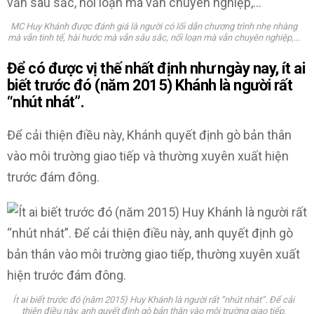
MC Huy Khánh được đánh giá là người có lối dẫn chương trình nhẹ nhàng
mà vẫn tinh tế, hài hước mà vẫn sâu sắc, nổi loạn mà vẫn chuyên nghiệp,…
Để có được vị thế nhất định như ngày nay, ít ai
biết trước đó (năm 2015) Khánh là người rất
“nhút nhát”.
Để cải thiện điều này, Khánh quyết định gò bản thân
vào môi trường giao tiếp và thường xuyên xuất hiện
trước đám đông.
Ít ai biết trước đó (năm 2015) Huy Khánh là người rất “nhút nhát”. Để cải
thiện điều này, anh quyết định gò bản thân vào môi trường giao tiếp,