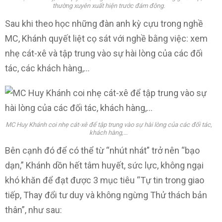
thường xuyên xuất hiện trước đám đông.
Sau khi theo học những đàn anh kỳ cựu trong nghề
MC, Khánh quyết liệt cọ sát với nghề bằng việc: xem
nhẹ cát-xê và tập trung vào sự hài lòng của các đối
tác, các khách hàng,…
MC Huy Khánh coi nhẹ cát-xê để tập trung vào sự hài lòng của các đối tác,
khách hàng,…
Bên cạnh đó để có thể từ “nhút nhát” trở nên “bạo
dạn,” Khánh dồn hết tâm huyết, sức lực, không ngại
khó khăn để đạt được 3 mục tiêu “Tự tin trong giao
tiếp, Thay đổi tư duy và không ngừng Thử thách bản
thân”, như sau: