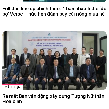
Full dàn line up chính thức: 4 ban nhạc Indie ‘đổ
bộ’ Verse – hứa hẹn đánh bay cái nóng mùa hè
MÁCH BẠN
Ra mắt Ban vận động xây dựng Tượng Nữ thần
Hòa bình