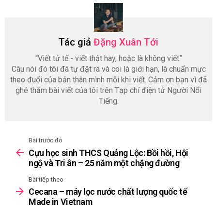
Tác giả
Đặng Xuân Tới
“Viết tử tế - viết thật hay, hoặc là không viết”
Câu nói đó tôi đã tự đặt ra và coi là giới hạn, là chuẩn mực
theo đuổi của bản thân mình mỗi khi viết. Cảm ơn bạn vì đã
ghé thăm bài viết của tôi trên Tạp chí điện tử Người Nổi
Tiếng.
Bài trước đó
See
Cựu học sinh THCS Quảng Lộc: Bồi hồi, Hội
more
ngộ và Tri ân – 25 năm một chặng đường
Bài tiếp theo
Cecana – máy lọc nước chất lượng quốc tế
Made in Vietnam