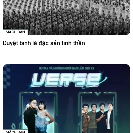
MÁCH BẠN
Duyệt binh là đặc sản tinh thần
MÁCH BẠN