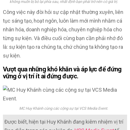
không muốn bị bỏ lại phía sau, nhất định bạn phải trở nên có giá trị.
Công việc này đòi hỏi sự cập nhật thường xuyên, liên
tục sáng tạo, hoạt ngôn, luôn làm mới mình nhằm cá
nhân hóa, doanh nghiệp hóa, chuyên nghiệp hóa cho
từng sự kiện. Và điều cuối cùng bạn cần phải nhớ đó
là: sự kiện tạo ra chúng ta, chứ chúng ta không tạo ra
sự kiện.
Vượt qua những khó khăn và áp lực để đứng
vững ở vị trí ít ai đứng được.
MC Huy Khánh cùng các cộng sự tại VCS Media Event.
Được biết, hiện tại Huy Khánh đang kiêm nhiệm vị trí