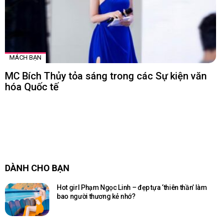
MÁCH BẠN
MC Bích Thủy tỏa sáng trong các Sự kiện văn
hóa Quốc tế
DÀNH CHO BẠN
Hot girl Phạm Ngọc Linh – đẹp tựa ‘thiên thần’ làm
bao người thương kẻ nhớ?