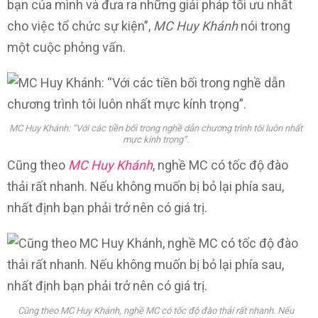
bạn của mình và đưa ra những giải pháp tối ưu nhất
cho việc tổ chức sự kiện”,
MC Huy Khánh
nói trong
một cuộc phỏng vấn.
MC Huy Khánh: “Với các tiền bối trong nghề dẫn chương trình tôi luôn nhất
mực kính trọng”.
Cũng theo
MC Huy Khánh
, nghề MC có tốc độ đào
thải rất nhanh. Nếu không muốn bị bỏ lại phía sau,
nhất định bạn phải trở nên có giá trị.
Cũng theo MC Huy Khánh, nghề MC có tốc độ đào thải rất nhanh. Nếu