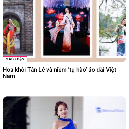
MÁCH BẠN
Hoa khôi Tân Lê và niềm ‘tự hào’ áo dài Việt
Nam