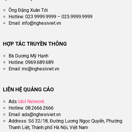
Ông Đặng Xuân Tới
Hotline: 023.9999.9999 – 025.9999.9999
Email:
info@nghesiviet.vn
HỢP TÁC TRUYỀN THÔNG
Bà Dương Mỹ Hạnh
Hotline: 0969.689.689
Email:
mc@nghesiviet.vn
LIÊN HỆ QUẢNG CÁO
Ads
Idol Network
Hotline: 08.2666.2666
Email:
ads@nghesiviet.vn
Address: Số 32/18, Đường Lương Ngọc Quyến, Phường
Thanh Liệt, Thành phố Hà Nội, Việt Nam