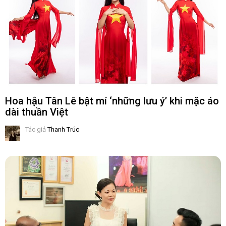
Hoa hậu Tân Lê bật mí ‘những lưu ý’ khi mặc áo
dài thuần Việt
Tác giả
Thanh Trúc