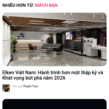
NHIỀU HƠN TỪ:
MÁCH BẠN
Elken Việt Nam: Hành trình hơn một thập kỷ và
Khát vọng bứt phá năm 2026
Tác giả
Thanh Trúc