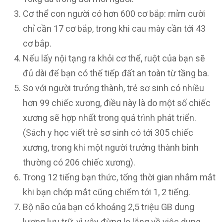
Cơ thể con người có hơn 600 cơ bắp: mỉm cười
chỉ cần 17 cơ bắp, trong khi cau mày cần tới 43
cơ bắp.
Nếu lấy nội tạng ra khỏi cơ thể, ruột của bạn sẽ
đủ dài để bạn có thể tiếp đất an toàn từ tầng ba.
So với người trưởng thành, trẻ sơ sinh có nhiều
hơn 99 chiếc xương, điều này là do một số chiếc
xương sẽ hợp nhất trong quá trình phát triển.
(Sách y học viết trẻ sơ sinh có tới 305 chiếc
xương, trong khi một người trưởng thành bình
thường có 206 chiếc xương).
Trong 12 tiếng bạn thức, tổng thời gian nhắm mắt
khi bạn chớp mắt cũng chiếm tới 1, 2 tiếng.
Bộ não của bạn có khoảng 2,5 triệu GB dung
lượng lưu trữ, vì vậy đừng lo lắng về việc dung