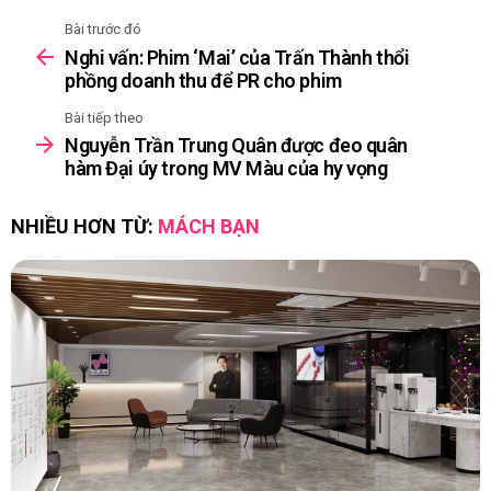
Bài trước đó
See
Nghi vấn: Phim ‘Mai’ của Trấn Thành thổi
more
phồng doanh thu để PR cho phim
Bài tiếp theo
Nguyễn Trần Trung Quân được đeo quân
hàm Đại úy trong MV Màu của hy vọng
NHIỀU HƠN TỪ:
MÁCH BẠN