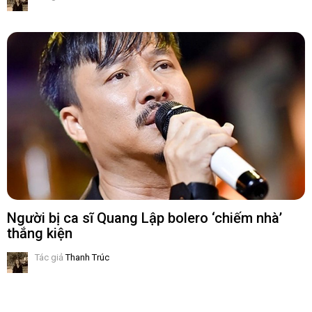
Người bị ca sĩ Quang Lập bolero ‘chiếm nhà’
thắng kiện
Tác giả
Thanh Trúc