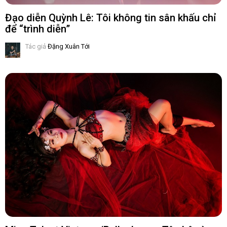
Đạo diễn Quỳnh Lê: Tôi không tin sân khấu chỉ
để “trình diễn”
Tác giả
Đặng Xuân Tới