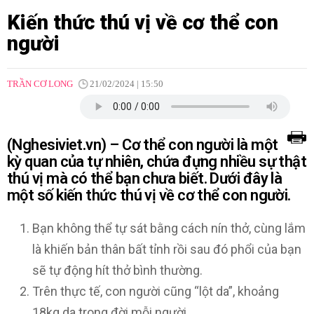
Kiến thức thú vị về cơ thể con
người
TRẦN CƠ LONG
21/02/2024 | 15:50
(Nghesiviet.vn) – Cơ thể con người là một
kỳ quan của tự nhiên, chứa đựng nhiều sự thật
thú vị mà có thể bạn chưa biết. Dưới đây là
một số kiến ​​thức thú vị về cơ thể con người.
Bạn không thể tự sát bằng cách nín thở, cùng lắm
là khiến bản thân bất tỉnh rồi sau đó phổi của bạn
sẽ tự động hít thở bình thường.
Trên thực tế, con người cũng “lột da”, khoảng
18kg da trong đời mỗi người.