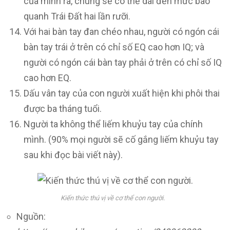
của mình ra, chúng sẽ có thể dài đến mức bao
quanh Trái Đất hai lần rưỡi.
Với hai bàn tay đan chéo nhau, người có ngón cái
bàn tay trái ở trên có chỉ số EQ cao hơn IQ; và
người có ngón cái bàn tay phải ở trên có chỉ số IQ
cao hơn EQ.
Dấu vân tay của con người xuất hiện khi phôi thai
được ba tháng tuổi.
Người ta không thể liếm khuỷu tay của chính
mình. (90% mọi người sẽ cố gắng liếm khuỷu tay
sau khi đọc bài viết này).
Kiến ​​thức thú vị về cơ thể con người.
Nguồn: