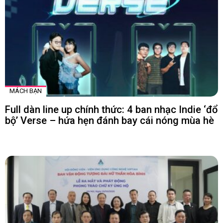
MÁCH BẠN
Full dàn line up chính thức: 4 ban nhạc Indie ‘đổ
bộ’ Verse – hứa hẹn đánh bay cái nóng mùa hè