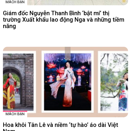
MÁCH BẠN
Giám đốc Nguyễn Thanh Bình ‘bật mí’ thị
trường Xuất khẩu lao động Nga và những tiềm
năng
MÁCH BẠN
Hoa khôi Tân Lê và niềm ‘tự hào’ áo dài Việt