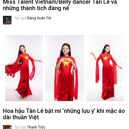
Miss Talent Vietnam/Belly dancer Tân Lê và
những thành tích đáng nể
Tác giả
Đặng Xuân Tới
Hoa hậu Tân Lê bật mí ‘những lưu ý’ khi mặc áo
dài thuần Việt
Tác giả
Thanh Trúc