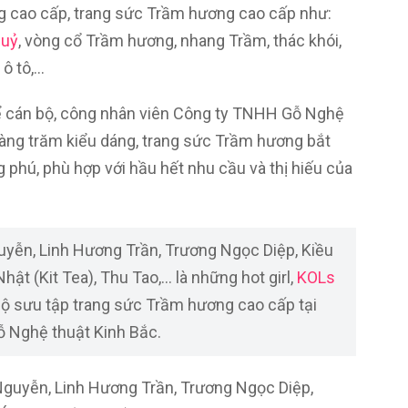
 cao cấp, trang sức Trầm hương cao cấp như:
huỷ
, vòng cổ Trầm hương, nhang Trầm, thác khói,
 ô tô,…
 cán bộ, công nhân viên Công ty TNHH Gỗ Nghệ
 hàng trăm kiểu dáng, trang sức Trầm hương bắt
hú, phù hợp với hầu hết nhu cầu và thị hiếu của
uyễn, Linh Hương Trần, Trương Ngọc Diệp, Kiều
ật (Kit Tea), Thu Tao,… là những hot girl,
KOLs
ộ sưu tập trang sức Trầm hương cao cấp tại
Nghệ thuật Kinh Bắc.