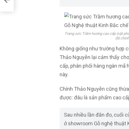
Trang sức Trầm hương cao cấp (vật ph
đã chinh
Không giống như trường hợp củ
Thảo Nguyễn lại cảm thấy choá
cấp, phân phối hàng ngàn mã 
này.
Chính Thảo Nguyễn cũng thừa 
được: đâu là sản phẩm cao cấ
Sau nhiều lần đắn đo, cuối 
ở showroom Gỗ nghệ thuật Ki