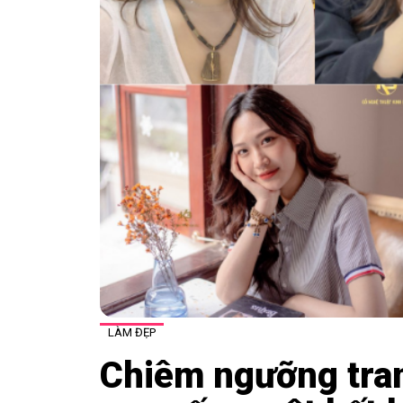
LÀM ĐẸP
Chiêm ngưỡng tra