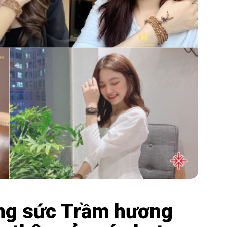
ng sức Trầm hương