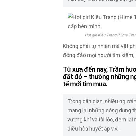
Hot girl Kiều Trang (Hime Tr
Không phải tự nhiên mà vật p
đông đảo mọi người tìm kiếm,
Từ xưa đến nay, Trầm hươ
đắt đỏ – thường những ng
tế mới tìm mua.
Trong dân gian, nhiều người 
mang lại những công dụng th
vượng khí và tài lộc, đem lạ
điều hòa huyết áp v.v..