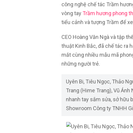
công nghệ chế tác Trầm hương
vòng tay
Trầm hương phong t
tiểu cảnh và tượng Trầm để xe
CEO Hoàng Văn Ngà và tập thể
thuật Kinh Bắc, đã chế tác ra
mắt cùng nhiều mẫu mã phong p
những người trẻ.
Uyên Bi, Tiêu Ngọc, Thảo Ng
Trang (Hime Trang), Vũ Ánh Nh
nhanh tay sắm sửa, sở hữu b
Showroom Công ty TNHH Gỗ 