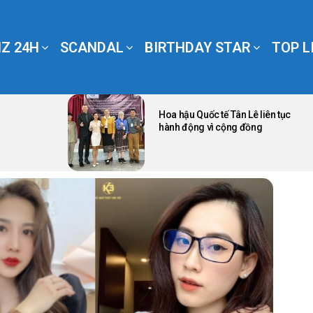
Z 24H
SCANDAL
BIRTHDAY STAR
TOP L
Hoa hậu Quốc tế Tân Lê liên tục
hành động vì cộng đồng