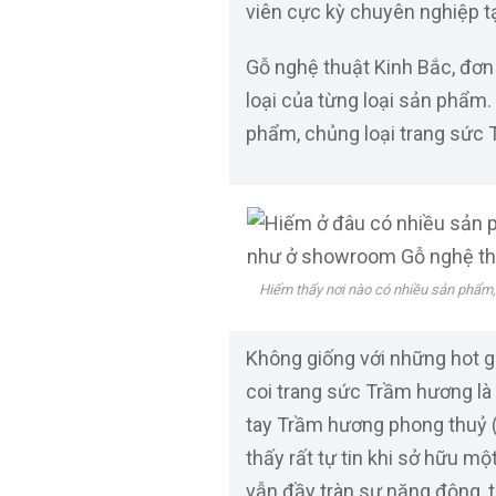
viên cực kỳ chuyên nghiệp tạ
Gỗ nghệ thuật Kinh Bắc, đơn 
loại của từng loại sản phẩm.
phẩm, chủng loại trang sức 
Hiếm thấy nơi nào có nhiều sản phẩm
Không giống với những hot gi
coi trang sức Trầm hương là 
tay Trầm hương phong thuỷ (
thấy rất tự tin khi sở hữu 
vẫn đầy tràn sự năng động, t