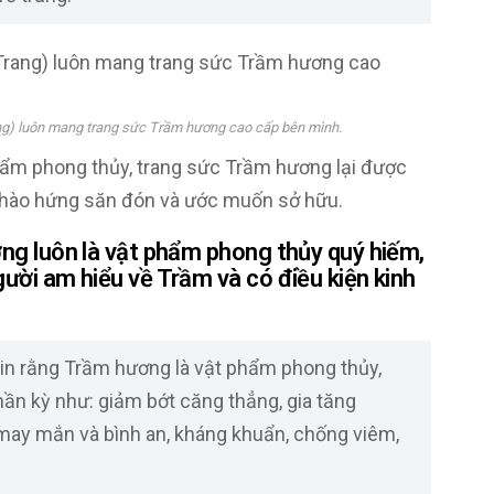
ang) luôn mang trang sức Trầm hương cao cấp bên mình.
hẩm phong thủy, trang sức Trầm hương lại được
 hào hứng săn đón và ước muốn sở hữu.
ng luôn là vật phẩm phong thủy quý hiếm,
ười am hiểu về Trầm và có điều kiện kinh
tin rằng Trầm hương là vật phẩm phong thủy,
ần kỳ như: giảm bớt căng thẳng, gia tăng
i may mắn và bình an, kháng khuẩn, chống viêm,