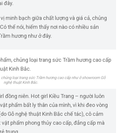
i đây.
vị minh bạch giữa chất lượng và giá cả, chủng
 Có thể nói, hiếm thấy nơi nào có nhiều sản
Trầm hương như ở đây.
, chủng loại trang sức Trầm hương cao cấp như ở showroom Gỗ
nghệ thuật Kinh Bắc.
rl đồng niên. Hot girl Kiều Trang – người luôn
vật phẩm bất ly thân của mình, vì khi đeo vòng
do Gỗ nghệ thuật Kinh Bắc chế tác), cô cảm
một vật phẩm phong thủy cao cấp, đẳng cấp mà
rẻ trung.