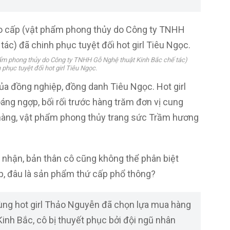
ẩm phong thủy do Công ty TNHH Gỗ Nghệ thuật Kinh Bắc chế tác)
 phục tuyệt đối hot girl Tiêu Ngọc.
a đồng nghiệp, đồng danh Tiêu Ngọc. Hot girl
ng ngợp, bối rối trước hàng trăm đơn vị cung
hàng, vật phẩm phong thủy trang sức Trầm hương
nhận, bản thân cô cũng không thể phân biệt
p, đâu là sản phẩm thứ cấp phổ thông?
cùng hot girl Thảo Nguyễn đã chọn lựa mua hàng
nh Bắc, cô bị thuyết phục bởi đội ngũ nhân