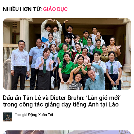
NHIỀU HƠN TỪ:
GIÁO DỤC
Dấu ấn Tân Lê và Dieter Bruhn: ‘Làn gió mới’
trong công tác giảng dạy tiếng Anh tại Lào
Tác giả
Đặng Xuân Tới