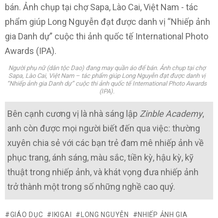
Người phụ nữ (dân tộc Dao) đang may quần áo để bán. Ảnh chụp tại chợ
Sapa, Lào Cai, Việt Nam – tác phẩm giúp Long Nguyễn đạt được danh vị
“Nhiếp ảnh gia Danh dự” cuộc thi ảnh quốc tế International Photo Awards
(IPA).
Bên cạnh cương vị là nhà sáng lập
Zinble Academy
,
anh còn được mọi người biết đến qua việc: thường
xuyên chia sẻ với các bạn trẻ đam mê nhiếp ảnh về
phục trang, ánh sáng, màu sắc, tiền kỳ, hậu kỳ, kỹ
thuật trong nhiếp ảnh, và khát vọng đưa nhiếp ảnh
trở thành một trong số những nghề cao quý.
GIÁO DỤC
IKIGAI
LONG NGUYỄN
NHIẾP ẢNH GIA