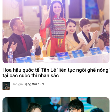
Hoa hậu quốc tế Tân Lê ‘liên tục ngồi ghế nóng’
tại các cuộc thi nhan sắc
Tác giả
Đặng Xuân Tới