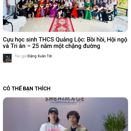
Cựu học sinh THCS Quảng Lộc: Bồi hồi, Hội ngộ
và Tri ân – 25 năm một chặng đường
Tác giả
Đặng Xuân Tới
CÓ THỂ BẠN THÍCH