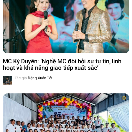
MC Kỳ Duyên: ‘Nghề MC đòi hỏi sự tự tin, linh
hoạt và khả năng giao tiếp xuất sắc’
Tác giả
Đặng Xuân Tới