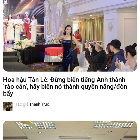
Hoa hậu Tân Lê: Đừng biến tiếng Anh thành
‘rào cản’, hãy biến nó thành quyền năng/đòn
bẩy
Tác giả
Thanh Trúc