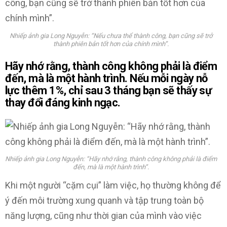
Nhiếp ảnh gia Long Nguyễn: “Nếu chưa thể thành công, bạn cũng sẽ trở
thành phiên bản tốt hơn của chính mình”.
Hãy nhớ rằng, thành công không phải là điểm
đến, mà là một hành trình. Nếu mỗi ngày nỗ
lực thêm 1%, chỉ sau 3 tháng bạn sẽ thấy sự
thay đổi đáng kinh ngạc.
Nhiếp ảnh gia Long Nguyễn: “Hãy nhớ rằng, thành công không phải là điểm
đến, mà là một hành trình”.
Khi một người “cặm cụi” làm việc, họ thường không để
ý đến môi trường xung quanh và tập trung toàn bộ
năng lượng, cũng như thời gian của mình vào việc