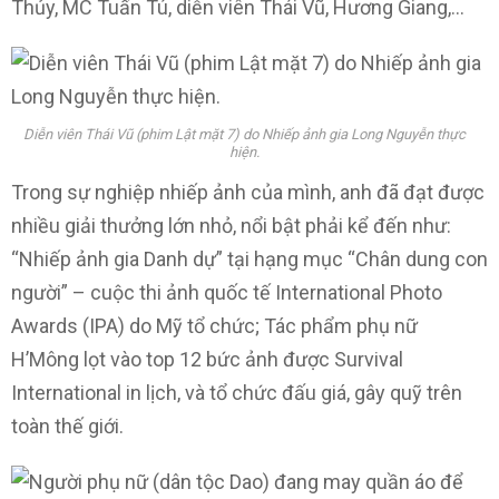
Thủy, MC Tuấn Tú, diễn viên Thái Vũ, Hương Giang,…
Diễn viên Thái Vũ (phim Lật mặt 7) do Nhiếp ảnh gia Long Nguyễn thực
hiện.
Trong sự nghiệp nhiếp ảnh của mình, anh đã đạt được
nhiều giải thưởng lớn nhỏ, nổi bật phải kể đến như:
“Nhiếp ảnh gia Danh dự” tại hạng mục “Chân dung con
người” – cuộc thi ảnh quốc tế International Photo
Awards (IPA) do Mỹ tổ chức; Tác phẩm phụ nữ
H’Mông lọt vào top 12 bức ảnh được Survival
International in lịch, và tổ chức đấu giá, gây quỹ trên
toàn thế giới.