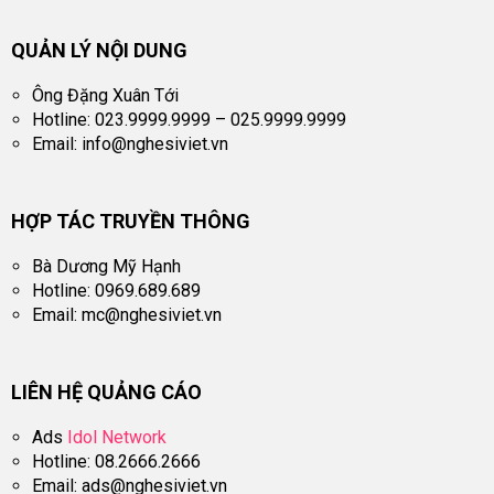
QUẢN LÝ NỘI DUNG
Ông Đặng Xuân Tới
Hotline: 023.9999.9999 – 025.9999.9999
Email:
info@nghesiviet.vn
HỢP TÁC TRUYỀN THÔNG
Bà Dương Mỹ Hạnh
Hotline: 0969.689.689
Email:
mc@nghesiviet.vn
LIÊN HỆ QUẢNG CÁO
Ads
Idol Network
Hotline: 08.2666.2666
Email:
ads@nghesiviet.vn