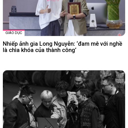
GIÁO DỤC
Nhiếp ảnh gia Long Nguyễn: ‘đam mê với nghề
là chìa khóa của thành công’