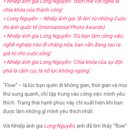
> Nhiếp ảnh gia Long Nguyễn: ‘đam mê với nghề là
chìa khóa của thành công’
> Long Nguyễn – Nhiếp ảnh gia ‘đi lên’ từ những Cuộc
thi ảnh quốc tế (International Photo Awards)
> Nhiếp ảnh gia Long Nguyễn: ‘Dù bạn làm công việc,
nghề nghiệp nào đi chăng nữa, bạn vẫn đang tạo ra
giá trị cho cuộc sống’
> Nhiếp ảnh gia Long Nguyễn: ‘Chìa khóa của sự đột
phá là cặm cụi, là nỗ lực không ngừng’
“Flow” – là lúc bạn quên đi không gian, thời gian và mọi
thứ xung quanh, chỉ tập trung vào công việc mình yêu
thích. Trạng thái hạnh phúc này chỉ xuất hiện khi bạn
được làm những gì mình yêu thích nhất.
Với Nhiếp ảnh gia
Long Nguyễn
, anh đã tìm thấy “flow”