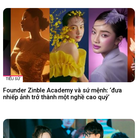
TIỂU SỬ
Founder Zinble Academy và sứ mệnh: ‘đưa
nhiếp ảnh trở thành một nghề cao quý’