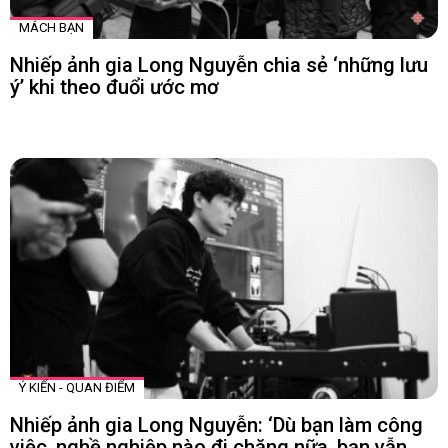
MÁCH BẠN
Nhiếp ảnh gia Long Nguyễn chia sẻ ‘những lưu
ý’ khi theo đuổi ước mơ
Ý KIẾN - QUAN ĐIỂM
Nhiếp ảnh gia Long Nguyễn: ‘Dù bạn làm công
việc, nghề nghiệp nào đi chăng nữa, bạn vẫn