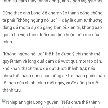
thực sự cảm thấy thành công”, anh
Long Nguyễn
nói.
Cũng theo anh Long, để chạm vào thành công chúng
ta phải “không ngừng nỗ lực” – đây là cụm từ thường
dùng để mô tả sự cố gắng, bền bỉ, kiên trì, không bao
giờ từ bỏ việc theo đuổi mục tiêu hoặc ước mơ của
mình.
“Không ngừng nỗ lực” thể hiện được ý chí mạnh mẽ,
quyết tâm và lòng quả cảm để vượt qua mọi rào cản,
khó khăn, thách thức để đạt được thành tựu; nếu
chưa thể thành công, bạn cũng sẽ trở thành phiên bản
tốt hơn của chính mình mỗi ngày, và đó cũng là một
thành tựu.