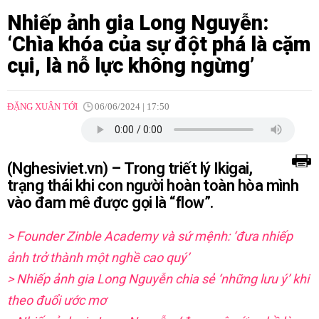
Nhiếp ảnh gia Long Nguyễn:
‘Chìa khóa của sự đột phá là cặm
cụi, là nỗ lực không ngừng’
ĐẶNG XUÂN TỚI
06/06/2024 | 17:50
(Nghesiviet.vn)
–
Trong triết lý Ikigai,
trạng thái khi con người hoàn toàn hòa mình
vào đam mê được gọi là “flow”.
> Founder Zinble Academy và sứ mệnh: ‘đưa nhiếp
ảnh trở thành một nghề cao quý’
> Nhiếp ảnh gia Long Nguyễn chia sẻ ‘những lưu ý’ khi
theo đuổi ước mơ