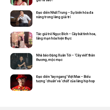
Đạo diễn Nhất Trung – Sự biến hóa đa
năng trong làng giải trí
Tác giả trẻ Ngọc Bích – Cây bút tinh hoa,
lãng mạn hóa hiện thực
Nhà báo Đặng Xuân Tới – ‘Cây viết’ thân
thương, mộc mạc
Đạo diễn ‘tay ngang’ Việt Max – Biểu
tượng ‘chuẩn’ và ‘chất’ của làng hip hop