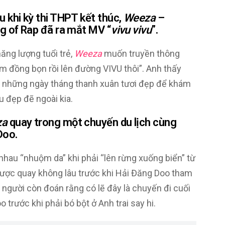
u khi kỳ thi THPT kết thúc,
Weeza
–
ng of Rap đã ra mắt MV “
vivu vivu
”.
 năng lượng tuổi trẻ,
Weeza
muốn truyền thông
m đồng bọn rồi lên đường VIVU thôi”. Anh thấy
h những ngày tháng thanh xuân tươi đẹp để khám
u đẹp đẽ ngoài kia.
za
quay trong một chuyến du lịch cùng
Doo.
nhau “nhuộm da” khi phải “lên rừng xuống biển” từ
được quay không lâu trước khi Hải Đăng Doo tham
iều người còn đoán rằng có lẽ đây là chuyến đi cuối
trước khi phải bó bột ở Anh trai say hi.