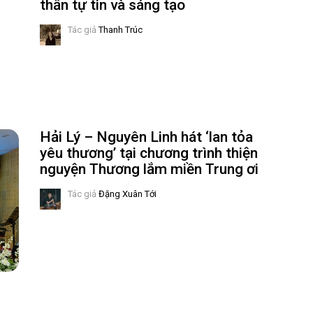
thần tự tin và sáng tạo
Tác giả
Thanh Trúc
Hải Lý – Nguyên Linh hát ‘lan tỏa
yêu thương’ tại chương trình thiện
nguyện Thương lắm miền Trung ơi
Tác giả
Đặng Xuân Tới