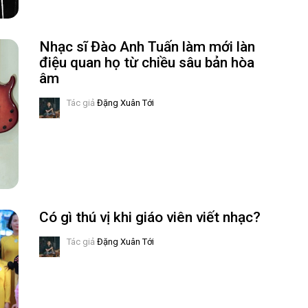
Nhạc sĩ Đào Anh Tuấn làm mới làn
điệu quan họ từ chiều sâu bản hòa
âm
Tác giả
Đặng Xuân Tới
Có gì thú vị khi giáo viên viết nhạc?
Tác giả
Đặng Xuân Tới