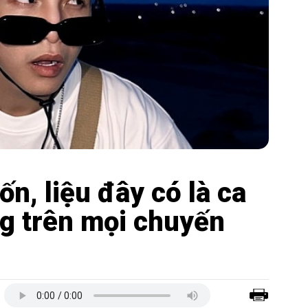
ốn, liệu đây có là ca
g trên mọi chuyến