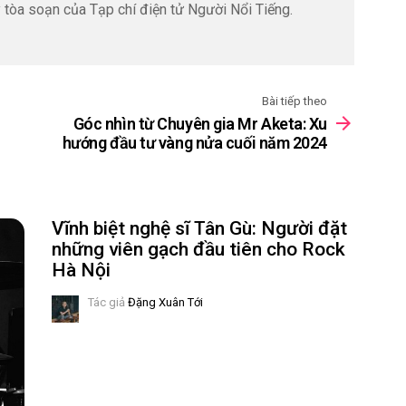
 ký tòa soạn của Tạp chí điện tử Người Nổi Tiếng.
Bài tiếp theo
Góc nhìn từ Chuyên gia Mr Aketa: Xu
hướng đầu tư vàng nửa cuối năm 2024
Vĩnh biệt nghệ sĩ Tân Gù: Người đặt
những viên gạch đầu tiên cho Rock
Hà Nội
Tác giả
Đặng Xuân Tới