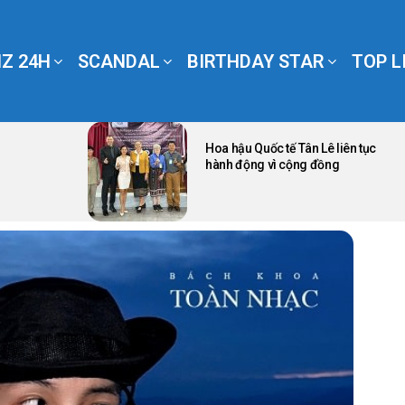
Z 24H
SCANDAL
BIRTHDAY STAR
TOP L
Hoa hậu Quốc tế Tân Lê liên tục
hành động vì cộng đồng